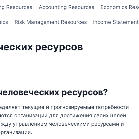
ng Resources
Accounting Resources
Economics Res
sics
Risk Management Resources
Income Statement
ческих ресурсов
человеческих ресурсов?
еделяет текущие и прогнозируемые потребности
уются организации для достижения своих целей.
ежду управлением человеческими ресурсами и
рганизации.