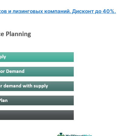
в и лизинговых компаний. Дисконт до 40%.