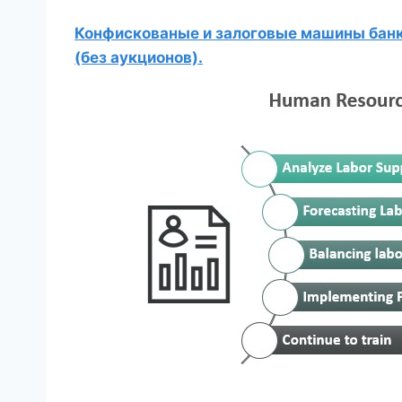
Конфискованые и залоговые машины банко
(без аукционов).