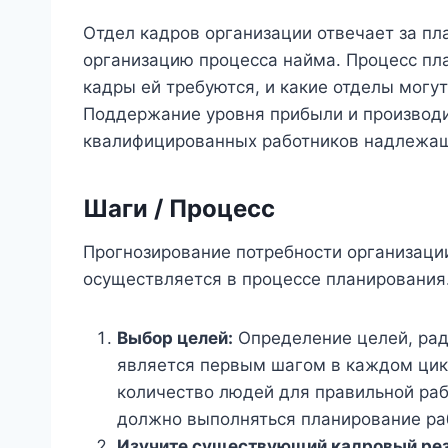
Отдел кадров организации отвечает за пл
организацию процесса найма. Процесс пла
кадры ей требуются, и какие отделы могу
Поддержание уровня прибыли и производи
квалифицированных работников надлежащ
Шаги / Процесс
Прогнозирование потребности организации
осуществляется в процессе планирования
Выбор целей:
Определение целей, рад
является первым шагом в каждом цик
количество людей для правильной раб
должно выполняться планирование ра
Изучите существующий кадровый рез