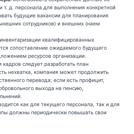
и т. д. персонала для выполнения конкретной
овать будущие вакансии для планирования
нынешних сотрудников) и внешних (наем
инвентаризации квалифицированных
тся сопоставление ожидаемого будущего
дложением ресурсов организации.
 кадров следует разработать план
есть нехватка, компания может продолжить
твенного перевода; если есть профицит,
обровольного выхода на пенсию,
льнений.
одится как для текущего персонала, так и для
уппы должны периодически повышать свои