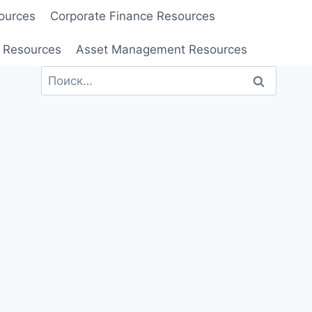
ources
Corporate Finance Resources
 Resources
Asset Management Resources
Найти: