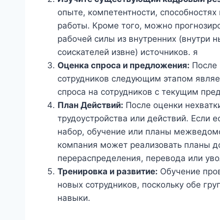
опыте, компетентности, способностях 
работы. Кроме того, можно прогнозир
рабочей силы из внутренних (внутри 
соискателей извне) источников. я
Оценка спроса и предложения:
После 
сотрудников следующим этапом являе
спроса на сотрудников с текущим пре
План Действий:
После оценки нехватки
трудоустройства или действий. Если 
набор, обучение или планы межведомс
компания может реализовать планы д
перераспределения, перевода или уво
Тренировка и развитие:
Обучение пров
новых сотрудников, поскольку обе гр
навыки.