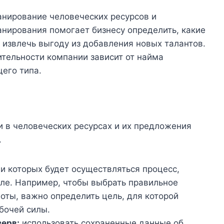
анирование человеческих ресурсов и
нирования помогает бизнесу определить, какие
т извлечь выгоду из добавления новых талантов.
тельности компании зависит от найма
его типа.
 в человеческих ресурсах и их предложения
.
и которых будет осуществляться процесс,
ле. Например, чтобы выбрать правильное
оты, важно определить цель, для которой
бочей силы.
ерв:
использовать сохраненные данные об