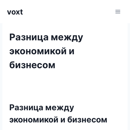
Перейти
voxt
к
содержимому
Разница между
экономикой и
бизнесом
Разница между
экономикой и бизнесом