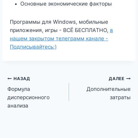
Основные экономические факторы
Программы для Windows, мобильные
приложения, игры - ВСЁ БЕСПЛАТНО,
в
нашем закрытом телеграмм канале -
Подписывайтесь:)
Навигация
НАЗАД
ДАЛЕЕ
Формула
Дополнительные
по
дисперсионного
затраты
записям
анализа