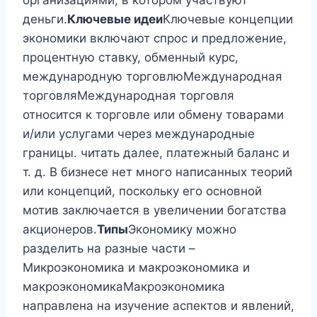
организациями, в котором участвуют
деньги.
Ключевые идеи
Ключевые концепции
экономики включают спрос и предложение,
процентную ставку, обменный курс,
международную торговлюМеждународная
торговляМеждународная торговля
относится к торговле или обмену товарами
и/или услугами через международные
границы. читать далее, платежный баланс и
т. д. В бизнесе нет много написанных теорий
или концепций, поскольку его основной
мотив заключается в увеличении богатства
акционеров.
Типы
Экономику можно
разделить на разные части –
Микроэкономика и макроэкономика и
макроэкономикаМакроэкономика
направлена ​​на изучение аспектов и явлений,