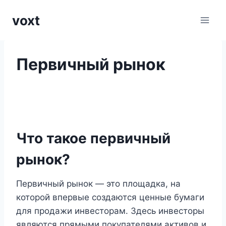
Перейти
voxt
к
содержимому
Первичный рынок
Что такое первичный
рынок?
Первичный рынок — это площадка, на
которой впервые создаются ценные бумаги
для продажи инвесторам. Здесь инвесторы
являются прямыми покупателями активов и