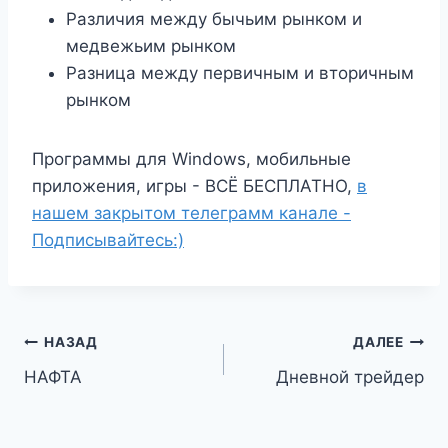
Различия между бычьим рынком и
медвежьим рынком
Разница между первичным и вторичным
рынком
Программы для Windows, мобильные
приложения, игры - ВСЁ БЕСПЛАТНО,
в
нашем закрытом телеграмм канале -
Подписывайтесь:)
Навигация
НАЗАД
ДАЛЕЕ
НАФТА
Дневной трейдер
по
записям