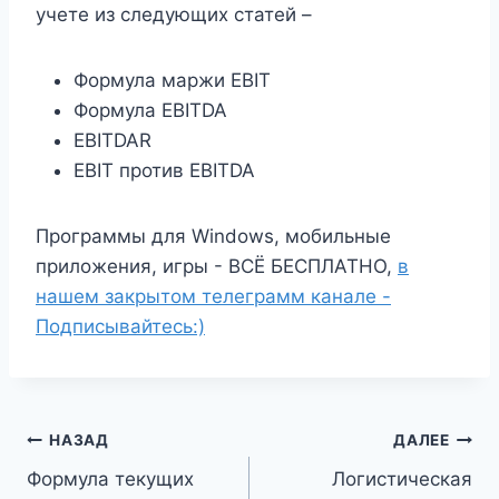
учете из следующих статей –
Формула маржи EBIT
Формула EBITDA
EBITDAR
EBIT против EBITDA
Программы для Windows, мобильные
приложения, игры - ВСЁ БЕСПЛАТНО,
в
нашем закрытом телеграмм канале -
Подписывайтесь:)
Навигация
НАЗАД
ДАЛЕЕ
Формула текущих
Логистическая
по