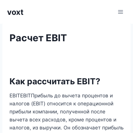
Перейти
voxt
к
содержимому
Расчет EBIT
Как рассчитать EBIT?
EBITEBITПрибыль до вычета процентов и
налогов (EBIT) относится к операционной
прибыли компании, полученной после
вычета всех расходов, кроме процентов и
налогов, из выручки. Он обозначает прибыль