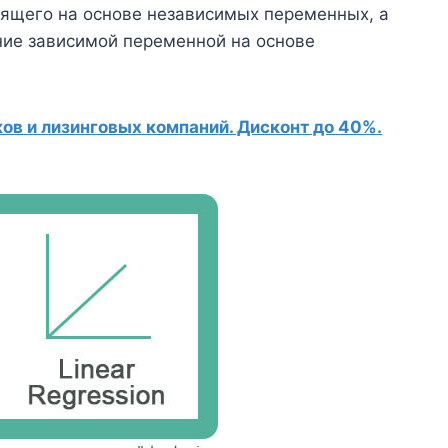
дящего на основе независимых переменных, а
ние зависимой переменной на основе
в и лизинговых компаний. Дисконт до 40%.