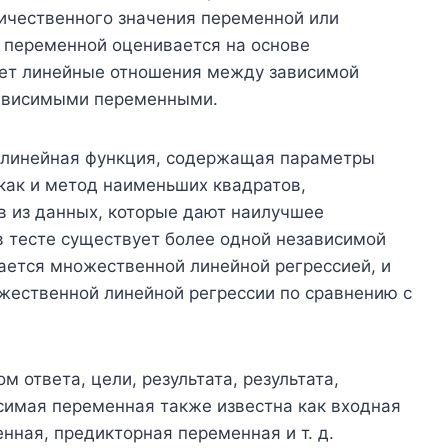
личественного значения переменной или
й переменной оценивается на основе
ует линейные отношения между зависимой
зависимыми переменными.
 линейная функция, содержащая параметры
 как и метод наименьших квадратов,
в из данных, которые дают наилучшее
в тесте существует более одной независимой
ается множественной линейной регрессией, и
ожественной линейной регрессии по сравнению с
 ответа, цели, результата, результата,
исимая переменная также известна как входная
ная, предикторная переменная и т. д.