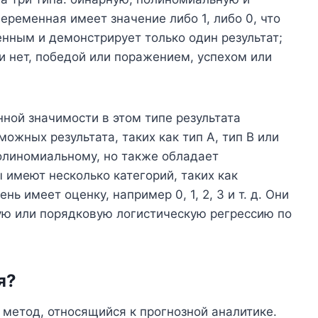
еременная имеет значение либо 1, либо 0, что
енным и демонстрирует только один результат;
и нет, победой или поражением, успехом или
ной значимости в этом типе результата
можных результата, таких как тип A, тип B или
полиномиальному, но также обладает
 имеют несколько категорий, таких как
ь имеет оценку, например 0, 1, 2, 3 и т. д. Они
ю или порядковую логистическую регрессию по
я?
 метод, относящийся к прогнозной аналитике.