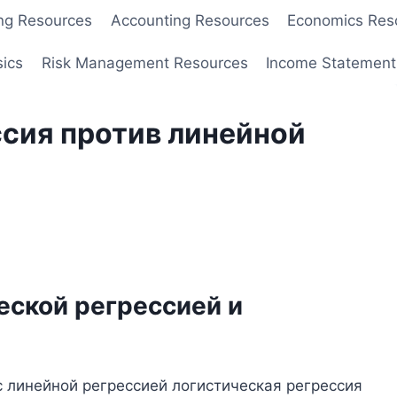
ng Resources
Accounting Resources
Economics Res
sics
Risk Management Resources
Income Statement
сия против линейной
еской регрессией и
с линейной регрессией логистическая регрессия