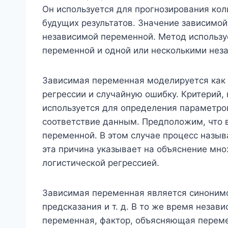
Он используется для прогнозирования ко
будущих результатов. Значение зависимо
независимой переменной. Метод использ
переменной и одной или несколькими не
Зависимая переменная моделируется как
регрессии и случайную ошибку. Критерий,
используется для определения параметро
соответствие данным. Предположим, что 
переменной. В этом случае процесс назыв
эта причина указывает на объяснение мн
логистической регрессией.
Зависимая переменная является синонимом
предсказания и т. д. В то же время незав
переменная, фактор, объясняющая перемен