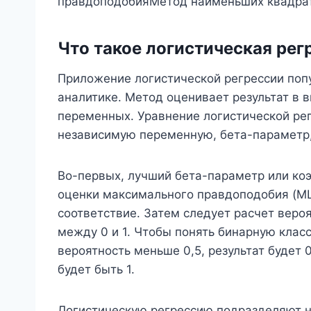
правдоподобияМетод наименьших квадра
Что такое логистическая рег
Приложение логистической регрессии поп
аналитике. Метод оценивает результат в 
переменных. Уравнение логистической ре
независимую переменную, бета-параметр,
Во-первых, лучший бета-параметр или ко
оценки максимального правдоподобия (ML
соответствие. Затем следует расчет веро
между 0 и 1. Чтобы понять бинарную клас
вероятность меньше 0,5, результат будет 0
будет быть 1.
Логистическую регрессию подразделяют н