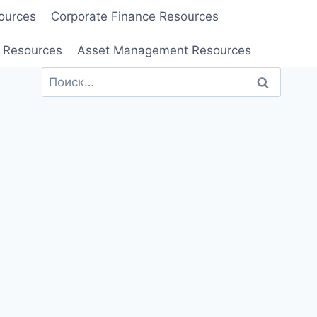
ources
Corporate Finance Resources
 Resources
Asset Management Resources
Найти: