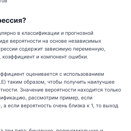
тов
рессия?
улярно в классификации и прогнозной
виде вероятности на основе независимых
грессии содержит зависимую переменную,
 коэффициент и компонент ошибки.
эффициент оценивается с использованием
E) таким образом, чтобы получить наилучшее
ятности. Значение вероятности находится только
сификацию, рассмотрим пример, если
, а если вероятность очень близка к 1, то выход
а три типа: бинарную, полиномиальную и