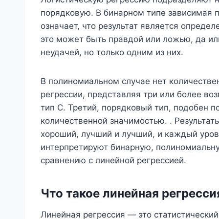
порядковую. В бинарном типе зависимая п
означает, что результат является определ
это может быть правдой или ложью, да ил
неудачей, но только одним из них.
В полиномиальном случае нет количествен
регрессии, представляя три или более воз
тип C. Третий, порядковый тип, подобен 
количественной значимостью. . Результаты
хороший, лучший и лучший, и каждый уровен
интерпретируют бинарную, полиномиальну
сравнению с линейной регрессией.
Что такое линейная регресси
Линейная регрессия — это статистический