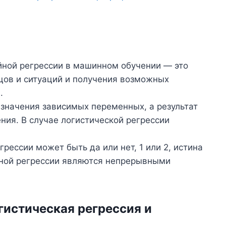
йной регрессии в машинном обучении — это
цов и ситуаций и получения возможных
.
 значения зависимых переменных, а результат
ния. В случае логистической регрессии
рессии может быть да или нет, 1 или 2, истина
йной регрессии являются непрерывными
гистическая регрессия и