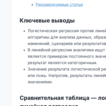
Рекомендуемые статьи
Ключевые выводы
Логистическая регрессия против лине
алгоритмы для анализа данных, образ
изменений, сценариев или результатов
В линейной регрессии аналитики ищут
является примером постоянного значе
результат является категоричным.
Значение результата логистической рег
или ложь. Напротив, результаты лине
значениями.
Сравнительная таблица — ло