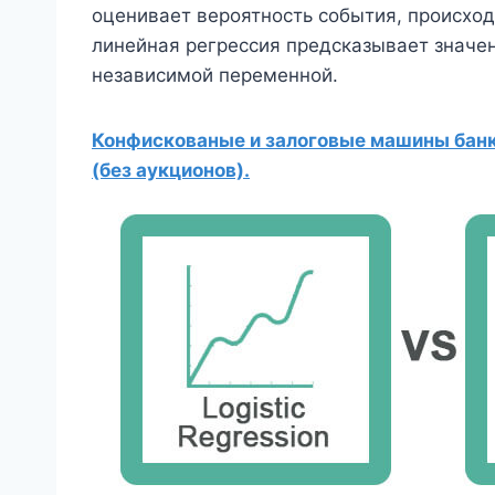
оценивает вероятность события, происхо
линейная регрессия предсказывает значе
независимой переменной.
Конфискованые и залоговые машины банко
(без аукционов).