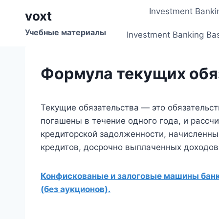
Перейти
Investment Banki
voxt
к
содержимому
Учебные материалы
Investment Banking Ba
Формула текущих обя
Текущие обязательства — это обязательст
погашены в течение одного года, и рассч
кредиторской задолженности, начисленных
кредитов, досрочно выплаченных доходов
Конфискованые и залоговые машины банко
(без аукционов).