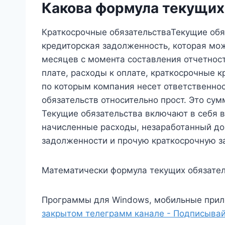
Какова формула текущих
Краткосрочные обязательстваТекущие обя
кредиторская задолженность, которая мо
месяцев с момента составления отчетност
плате, расходы к оплате, краткосрочные кре
по которым компания несет ответственнос
обязательств относительно прост. Это сум
Текущие обязательства включают в себя в
начисленные расходы, незаработанный до
задолженности и прочую краткосрочную з
Математически формула текущих обязательст
Программы для Windows, мобильные прил
закрытом телеграмм канале - Подписывай