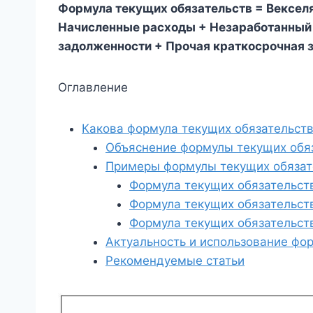
Формула текущих обязательств = Векселя
Начисленные расходы + Незаработанный 
задолженности + Прочая краткосрочная 
Оглавление
Какова формула текущих обязательст
Объяснение формулы текущих обя
Примеры формулы текущих обязате
Формула текущих обязательст
Формула текущих обязательст
Формула текущих обязательст
Актуальность и использование фо
Рекомендуемые статьи