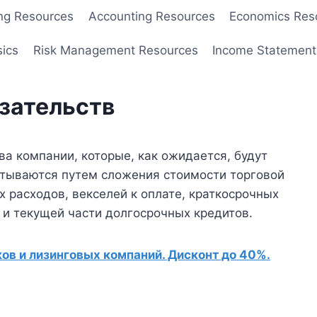
ng Resources
Accounting Resources
Economics Res
sics
Risk Management Resources
Income Statement
зательств
ва компании, которые, как ожидается, будут
итываются путем сложения стоимости торговой
 расходов, векселей к оплате, краткосрочных
 и текущей части долгосрочных кредитов.
в и лизинговых компаний. Дисконт до 40%.