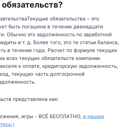
 обязательств?
зательстваТекущие обязательства – это
жет быть погашена в течение двенадцати
и. Обычно это задолженность по заработной
диты и т. д. Более того, это те статьи баланса,
ть в течение года. Расчет по формуле текущих
ма всех текущих обязательств компании.
екселя к оплате, кредиторскую задолженность,
ход, текущую часть долгосрочной
адолженность.
в представлена ​​​​как:
ожения, игры - ВСЁ БЕСПЛАТНО,
в нашем
тесь:)