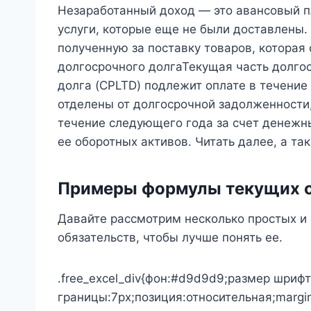
Незаработанный доход — это авансовый п
услуги, которые еще не были доставлены.
полученную за поставку товаров, которая
долгосрочного долгаТекущая часть долго
долга (CPLTD) подлежит оплате в течение
отделены от долгосрочной задолженности
течение следующего года за счет денежны
ее оборотных активов. Читать далее, а т
Примеры формулы текущих об
Давайте рассмотрим несколько простых 
обязательств, чтобы лучше понять ее.
.free_excel_div{фон:#d9d9d9;размер шрифт
границы:7px;позиция:относительная;margin