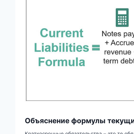
Объяснение формулы текущи
Краткосрочные обязательства – это те об