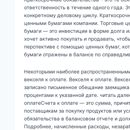
ответственность в течение одного года. Э
конкретному деловому циклу. Краткосроч
ценными бумагами компании. Торговые ц
бумаги — это инвестиции в форме долга и
хочет активно покупать и продавать, чтоб
перспективе с помощью ценных бумаг, ко
бумаги отражены в балансе по справедлив
Некоторыми наиболее распространенными
векселя к оплате. Векселя к оплате. Вексе
записано письменное обещание заемщика 
процентами к указанной дате. читать дал
оплатеСчета к оплате — это сумма, прич
поставщикам за покупку продуктов или ус
обязательства в балансовом отчете и дол
Подробнее, начисленные расходы, незара