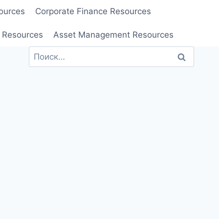
ources
Corporate Finance Resources
 Resources
Asset Management Resources
Найти: