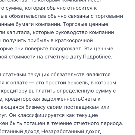
то сумма, которая обычно относится к
ные обязательства обычно связаны с торговыми
енные бумаги компании. Торговые ценные
ли капитала, которые руководство компании
ы получить прибыль в краткосрочной
торые они поверьте подорожает. Эти ценные
ой стоимости на отчетную дату.Подробнее.
 статьями текущих обязательств являются
ля к оплате — это простой вексель, в котором
кредитору выплатить определенную сумму с
ее, кредиторская задолженностьСчета к
итающаяся бизнесу своим поставщикам или
луг. Он классифицируется как текущие
жен быть погашен в течение отчетного периода.
ботанный доход Незаработанный доход