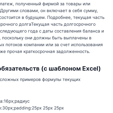
латеж, полученный фирмой за товары или
 Другими словами, он включает в себя сумму,
 состоится в будущем. Подробнее, текущая часть
срочного долгаТекущая часть долгосрочного
 следующего года с даты составления баланса и
, поскольку они должны быть выплачены в
х потоков компании или за счет использования
акже прочая краткосрочная задолженность.
язательств (с шаблоном Excel)
и сложных примеров формулы текущих
а:16px;радиус
:30px;padding:25px 25px 25px