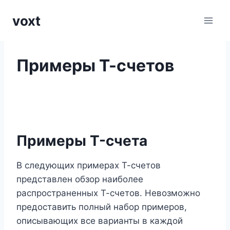
Перейти
voxt
к
содержимому
Примеры Т-счетов
Примеры T-счета
В следующих примерах Т-счетов
представлен обзор наиболее
распространенных Т-счетов. Невозможно
предоставить полный набор примеров,
описывающих все варианты в каждой