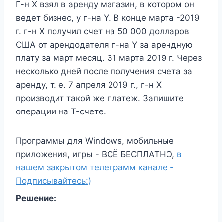
Г-н X взял в аренду магазин, в котором он
ведет бизнес, у г-на Y. В конце марта -2019
г. г-н X получил счет на 50 000 долларов
США от арендодателя г-на Y за арендную
плату за март месяц. 31 марта 2019 г. Через
несколько дней после получения счета за
аренду, т. е. 7 апреля 2019 г., г-н X
производит такой же платеж. Запишите
операции на Т-счете.
Программы для Windows, мобильные
приложения, игры - ВСЁ БЕСПЛАТНО,
в
нашем закрытом телеграмм канале -
Подписывайтесь:)
Решение: