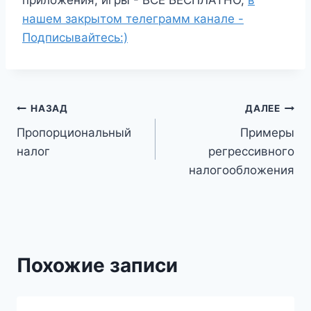
нашем закрытом телеграмм канале -
Подписывайтесь:)
Навигация
НАЗАД
ДАЛЕЕ
Пропорциональный
Примеры
по
налог
регрессивного
записям
налогообложения
Похожие записи