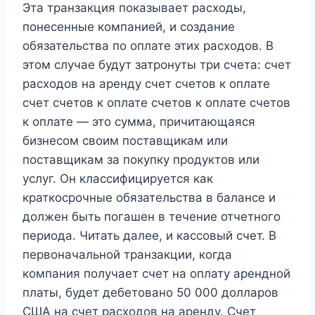
Эта транзакция показывает расходы,
понесенные компанией, и создание
обязательства по оплате этих расходов. В
этом случае будут затронуты три счета: счет
расходов на аренду счет счетов к оплате
счет счетов к оплате счетов к оплате счетов
к оплате — это сумма, причитающаяся
бизнесом своим поставщикам или
поставщикам за покупку продуктов или
услуг. Он классифицируется как
краткосрочные обязательства в балансе и
должен быть погашен в течение отчетного
периода. Читать далее, и кассовый счет. В
первоначальной транзакции, когда
компания получает счет на оплату арендной
платы, будет дебетовано 50 000 долларов
США на счет расходов на аренду. Счет