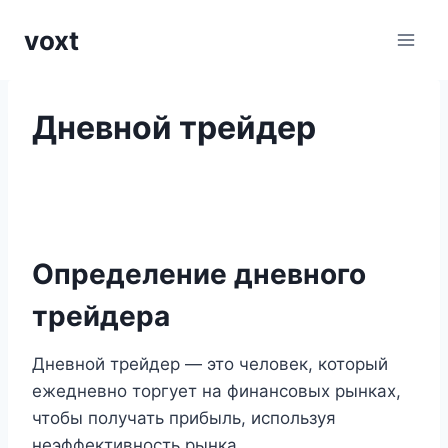
Перейти
voxt
к
содержимому
Дневной трейдер
Определение дневного
трейдера
Дневной трейдер — это человек, который
ежедневно торгует на финансовых рынках,
чтобы получать прибыль, используя
неэффективность рынка.