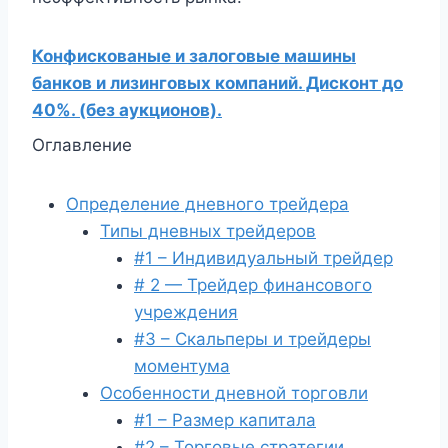
Конфискованые и залоговые машины
банков и лизинговых компаний. Дисконт до
40%. (без аукционов).
Оглавление
Определение дневного трейдера
Типы дневных трейдеров
#1 – Индивидуальный трейдер
# 2 — Трейдер финансового
учреждения
#3 – Скальперы и трейдеры
моментума
Особенности дневной торговли
#1 – Размер капитала
#2 – Торговые стратегии