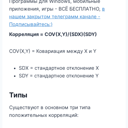
Программы для Windows, мобильные
приложения, игры - ВСЁ БЕСПЛАТНО,
в
нашем закрытом телеграмм канале -
Подписывайтесь:)
Корреляция = COV(X,Y)/(SDX)(SDY)
COV(X,Y) = Ковариация между X и Y
SDX = стандартное отклонение X
SDY = стандартное отклонение Y
Типы
Существуют в основном три типа
положительных корреляций: