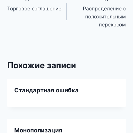
Навигация
Торговое соглашение
Распределение с
по
положительным
записям
перекосом
Похожие записи
Стандартная ошибка
Монополизация