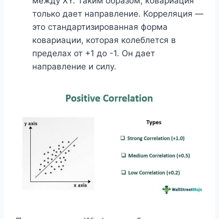
между XY. Таким образом, ковариация
только дает направление. Корреляция —
это стандартизированная форма
ковариации, которая колеблется в
пределах от +1 до -1. Он дает
направление и силу.