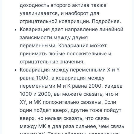
доходность второго актива также
увеличивается, и наоборот для
отрицательной ковариации. Подробнее.
Ковариация дает направление линейной
зависимости между двумя
переменными. Ковариация может
принимать любые положительные и
отрицательные значения.
Ковариация между переменными X и Y
равна 1000, а ковариация между
переменными M и K равна 2000. Увидев
1000 и 2000, вы можете сказать, что и
XY, и MK положительно связаны. Если
один пойдет вверх, другие тоже пойдут
вверх, но нельзя сказать, что связь
между MK в два раза сильнее, чем связь