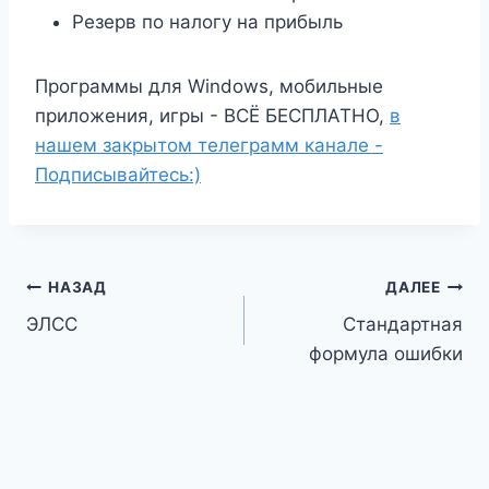
Резерв по налогу на прибыль
Программы для Windows, мобильные
приложения, игры - ВСЁ БЕСПЛАТНО,
в
нашем закрытом телеграмм канале -
Подписывайтесь:)
Навигация
НАЗАД
ДАЛЕЕ
ЭЛСС
Стандартная
по
формула ошибки
записям