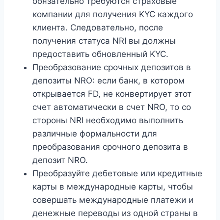
обязательно требуются страховые
компании для получения KYC каждого
клиента. Следовательно, после
получения статуса NRI вы должны
предоставить обновленный KYC.
Преобразование срочных депозитов в
депозиты NRO: если банк, в котором
открывается FD, не конвертирует этот
счет автоматически в счет NRO, то со
стороны NRI необходимо выполнить
различные формальности для
преобразования срочного депозита в
депозит NRO.
Преобразуйте дебетовые или кредитные
карты в международные карты, чтобы
совершать международные платежи и
денежные переводы из одной страны в