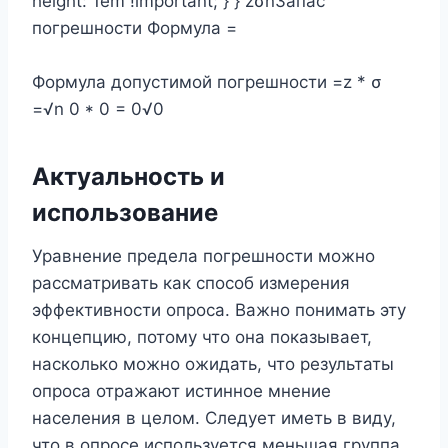
height: 1em !important; } } zσnЗапас
погрешности Формула =
Формула допустимой погрешности =z * σ
=√n 0 * 0 = 0√0
Актуальность и
использование
Уравнение предела погрешности можно
рассматривать как способ измерения
эффективности опроса. Важно понимать эту
концепцию, потому что она показывает,
насколько можно ожидать, что результаты
опроса отражают истинное мнение
населения в целом. Следует иметь в виду,
что в опросе используется меньшая группа