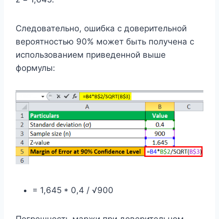
Следовательно, ошибка с доверительной
вероятностью 90% может быть получена с
использованием приведенной выше
формулы:
= 1,645 * 0,4 / √900
Погрешность маржи при доверительном