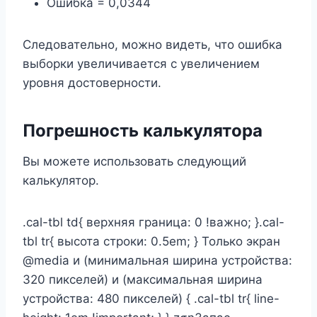
Ошибка = 0,0344
Следовательно, можно видеть, что ошибка
выборки увеличивается с увеличением
уровня достоверности.
Погрешность калькулятора
Вы можете использовать следующий
калькулятор.
.cal-tbl td{ верхняя граница: 0 !важно; }.cal-
tbl tr{ высота строки: 0.5em; } Только экран
@media и (минимальная ширина устройства:
320 пикселей) и (максимальная ширина
устройства: 480 пикселей) { .cal-tbl tr{ line-