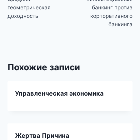
по
геометрическая
банкинг против
записям
доходность
корпоративного
банкинга
Похожие записи
Управленческая экономика
Жертва Причина