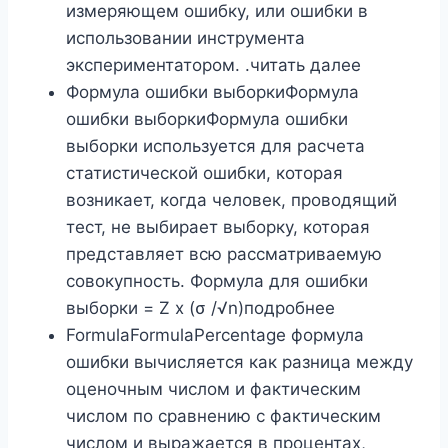
измеряющем ошибку, или ошибки в
использовании инструмента
экспериментатором. .читать далее
Формула ошибки выборкиФормула
ошибки выборкиФормула ошибки
выборки используется для расчета
статистической ошибки, которая
возникает, когда человек, проводящий
тест, не выбирает выборку, которая
представляет всю рассматриваемую
совокупность. Формула для ошибки
выборки = Z x (σ /√n)подробнее
FormulaFormulaPercentage формула
ошибки вычисляется как разница между
оценочным числом и фактическим
числом по сравнению с фактическим
числом и выражается в процентах,