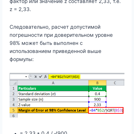
фактор или значение z составляет 2,33, т.е.
z = 2,33.
Следовательно, расчет допустимой
погрешности при доверительном уровне
98% может быть выполнен с
использованием приведенной выше
формулы:
= 2,33 * 0,4 / √900