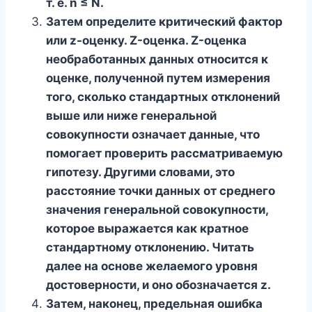
т. е. n ≤ N.
Затем определите критический фактор
или z-оценку. Z-оценка. Z-оценка
необработанных данных относится к
оценке, полученной путем измерения
того, сколько стандартных отклонений
выше или ниже генеральной
совокупности означает данные, что
помогает проверить рассматриваемую
гипотезу. Другими словами, это
расстояние точки данных от среднего
значения генеральной совокупности,
которое выражается как кратное
стандартному отклонению. Читать
далее на основе желаемого уровня
достоверности, и оно обозначается z.
Затем, наконец, предельная ошибка