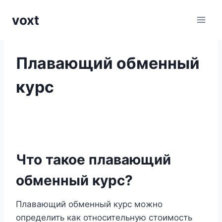
Перейти
voxt
к
содержимому
Плавающий обменный
курс
Что такое плавающий
обменный курс?
Плавающий обменный курс можно
определить как относительную стоимость