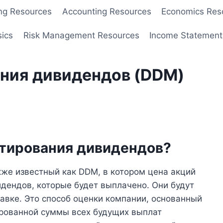
ng Resources
Accounting Resources
Economics Res
sics
Risk Management Resources
Income Statement
ния дивидендов (DDM)
нтирования дивидендов?
акже известный как DDM, в котором цена акций
дендов, которые будет выплачено. Они будут
авке. Это способ оценки компании, основанный
тированной суммы всех будущих выплат