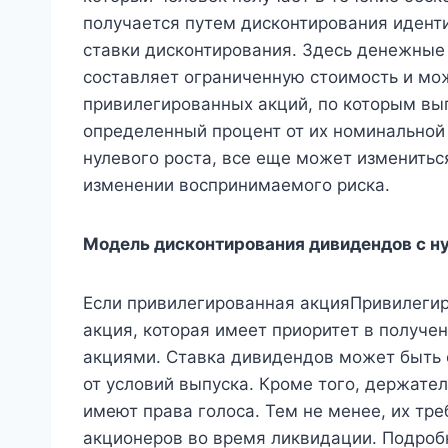
получается путем дисконтирования идент
ставки дисконтирования. Здесь денежные 
составляет ограниченную стоимость и мо
привилегированных акций, по которым в
определенный процент от их номинальной
нулевого роста, все еще может изменитьс
изменении воспринимаемого риска.
Модель дисконтирования дивидендов с н
Если привилегированная акцияПривилеги
акция, которая имеет приоритет в получ
акциями. Ставка дивидендов может быть
от условий выпуска. Кроме того, держател
имеют права голоса. Тем не менее, их т
акционеров во время ликвидации. Подроб