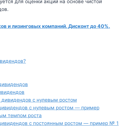
уется для оценки акций на основе чистой
дов.
в и лизинговых компаний. Дисконт до 40%.
ивидендов?
дивидендов
ивидендов
 дивидендов с нулевым ростом
дивидендов с нулевым ростом — пример
ым темпом роста
дивидендов с постоянным ростом — пример № 1