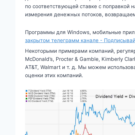
по соответствующей ставке с поправкой 
измерения денежных потоков, возвращае
Программы для Windows, мобильные прил
закрытом телеграмм канале - Подписывай
Некоторыми примерами компаний, регуля
McDonald’s, Procter & Gamble, Kimberly Cla
AT&T, Walmart и т. д. Мы можем использо
оценки этих компаний.