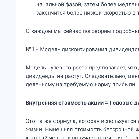
начальной фазой, затем более медленн
закончится более низкой скоростью в 
О каждом мы сейчас поговорим подробне
№1 – Модель дисконтирования дивидендо
Модель нулевого роста предполагает, что 
дивиденды не растут. Следовательно, цен
деленному на требуемую норму прибыли.
Внутренняя стоимость акций = Годовые 
Это та же формула, которая используется
жизни. Нынешняя стоимость бессрочной ж
который человек получает в течение беск