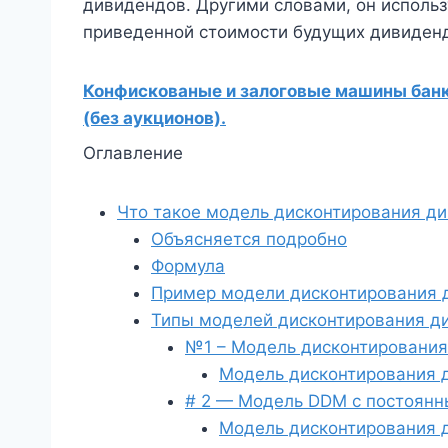
дивидендов. Другими словами, он использ
приведенной стоимости будущих дивиден
Конфискованые и залоговые машины банко
(без аукционов).
Оглавление
Что такое модель дисконтирования д
Объясняется подробно
Формула
Пример модели дисконтирования 
Типы моделей дисконтирования д
№1 – Модель дисконтирования
Модель дисконтирования 
# 2 — Модель DDM с постоянн
Модель дисконтирования 