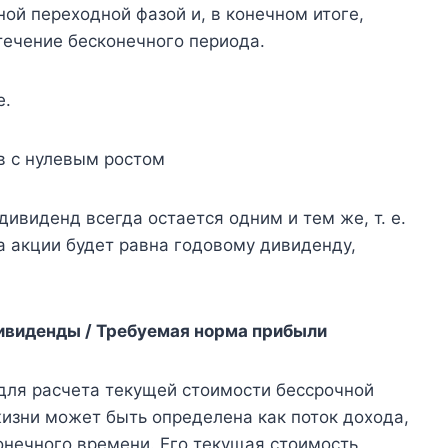
ой переходной фазой и, в конечном итоге,
течение бесконечного периода.
е.
в с нулевым ростом
дивиденд всегда остается одним и тем же, т. е.
а акции будет равна годовому дивиденду,
дивиденды / Требуемая норма прибыли
 для расчета текущей стоимости бессрочной
изни может быть определена как поток дохода,
онечного времени. Его текущая стоимость