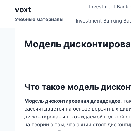
Перейти
Investment Banki
voxt
к
содержимому
Учебные материалы
Investment Banking Ba
Модель дисконтирова
Что такое модель диско
Модель дисконтирования дивидендов
, т
рассчитывается на основе вероятных диви
дисконтированы по ожидаемой годовой ст
на теории о том, что акции стоят дискон