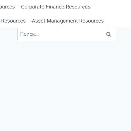
ources
Corporate Finance Resources
 Resources
Asset Management Resources
Найти: