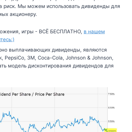
на риск. Мы можем использовать дивиденды для
мых акционеру.
ожения, игры - ВСЁ БЕСПЛАТНО,
в нашем
тесь:)
рно выплачивающих дивиденды, являются
rk, PepsiCo, 3M, Coca-Cola, Johnson & Johnson,
вать модель дисконтирования дивидендов для