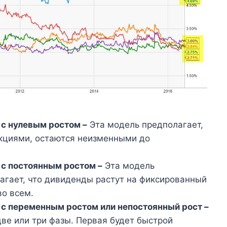
с нулевым ростом –
Эта модель предполагает,
кциями, остаются неизменными до
с постоянным ростом –
Эта модель
агает, что дивиденды растут на фиксированный
во всем.
с переменным ростом или непостоянный рост –
две или три фазы. Первая будет быстрой