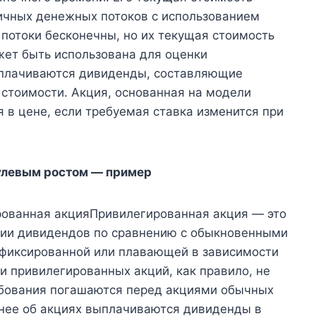
ичных денежных потоков с использованием
потоки бесконечны, но их текущая стоимость
жет быть использована для оценки
ыплачиваются дивиденды, составляющие
 стоимости. Акция, основанная на модели
я в цене, если требуемая ставка изменится при
улевым ростом — пример
рованная акцияПривилегированная акция — это
ении дивидендов по сравнению с обыкновенными
 фиксированной или плавающей в зависимости
и привилегированных акций, как правило, не
ребования погашаются перед акциями обычных
нее об акциях выплачиваются дивиденды в