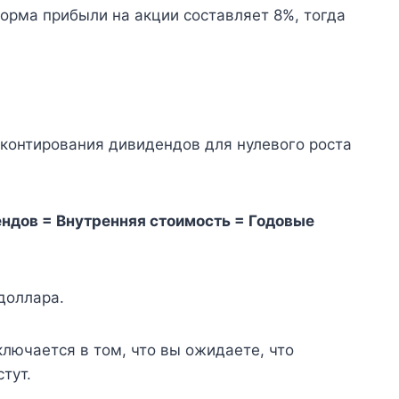
норма прибыли на акции составляет 8%, тогда
контирования дивидендов для нулевого роста
ндов = Внутренняя стоимость = Годовые
 доллара.
лючается в том, что вы ожидаете, что
тут.