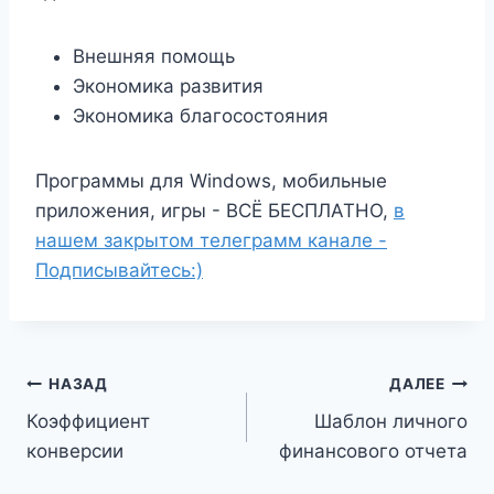
Внешняя помощь
Экономика развития
Экономика благосостояния
Программы для Windows, мобильные
приложения, игры - ВСЁ БЕСПЛАТНО,
в
нашем закрытом телеграмм канале -
Подписывайтесь:)
Навигация
НАЗАД
ДАЛЕЕ
Коэффициент
Шаблон личного
по
конверсии
финансового отчета
записям