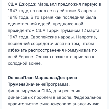
США Джордж Маршалл предложил первую в
1947 году, но ввел ее в действие 3 апреля
1948 года. В то время как последняя была
единственной идеей, предложенной
президентом США Гарри Трумэном 12 марта
1947 года. Европейские народы. Напротив,
последний сосредоточился на том, чтобы
избежать распространения коммунизма по
всей Европе. Однако позже это привело к
холодной войне.
Основа
План Маршалла
Доктрина
Трумэна
ЗначениеПрограмма,
финансируемая США, для решения
финансовых проблем в Европе. Федеральное
правительство финансировало аналогичную