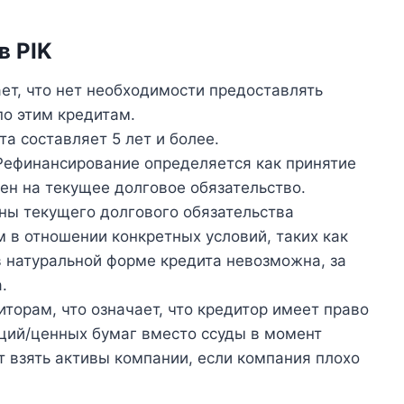
в PIK
ет, что нет необходимости предоставлять
по этим кредитам.
а составляет 5 лет и более.
ефинансирование определяется как принятие
ен на текущее долговое обязательство.
ены текущего долгового обязательства
в отношении конкретных условий, таких как
в натуральной форме кредита невозможна, за
.
торам, что означает, что кредитор имеет право
ций/ценных бумаг вместо ссуды в момент
т взять активы компании, если компания плохо