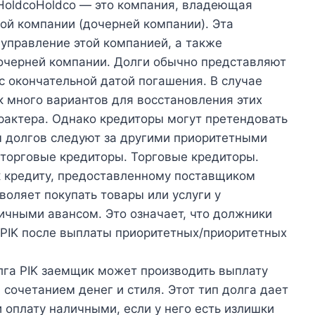
HoldcoHoldco — это компания, владеющая
ой компании (дочерней компании). Эта
управление этой компанией, а также
дочерней компании. Долги обычно представляют
с окончательной датой погашения. В случае
к много вариантов для восстановления этих
арактера. Однако кредиторы могут претендовать
ы долгов следуют за другими приоритетными
торговые кредиторы. Торговые кредиторы.
к кредиту, предоставленному поставщиком
зволяет покупать товары или услуги у
личными авансом. Это означает, что должники
 PIK после выплаты приоритетных/приоритетных
лга PIK заемщик может производить выплату
сочетанием денег и стиля. Этот тип долга дает
 оплату наличными, если у него есть излишки