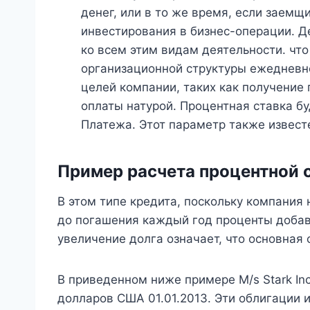
денег, или в то же время, если заемщ
инвестирования в бизнес-операции. Д
ко всем этим видам деятельности. что
организационной структуры ежедневно
целей компании, таких как получение
оплаты натурой. Процентная ставка бу
Платежа. Этот параметр также известе
Пример расчета процентной с
В этом типе кредита, поскольку компания
до погашения каждый год проценты добавля
увеличение долга означает, что основная
В приведенном ниже примере M/s Stark In
долларов США 01.01.2013. Эти облигации 