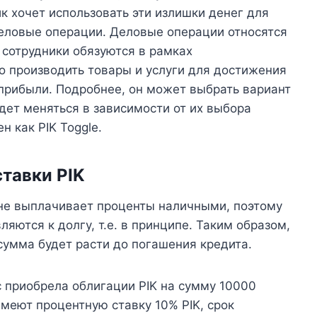
ик хочет использовать эти излишки денег для
еловые операции. Деловые операции относятся
 сотрудники обязуются в рамках
 производить товары и услуги для достижения
 прибыли. Подробнее, он может выбрать вариант
дет меняться в зависимости от их выбора
н как PIK Toggle.
тавки PIK
 не выплачивает проценты наличными, поэтому
ются к долгу, т.е. в принципе. Таким образом,
 сумма будет расти до погашения кредита.
c приобрела облигации PIK на сумму 10000
имеют процентную ставку 10% PIK, срок