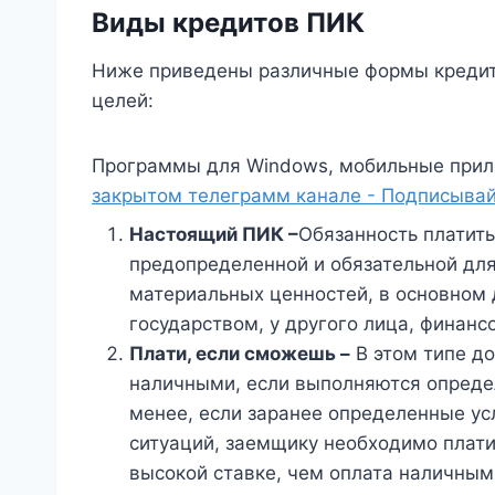
Виды кредитов ПИК
Ниже приведены различные формы кредито
целей:
Программы для Windows, мобильные прил
закрытом телеграмм канале - Подписывай
Настоящий ПИК
–
Обязанность платить
предопределенной и обязательной дл
материальных ценностей, в основном 
государством, у другого лица, финан
Плати, если сможешь
–
В этом типе д
наличными, если выполняются опреде
менее, если заранее определенные ус
ситуаций, заемщику необходимо плати
высокой ставке, чем оплата наличным