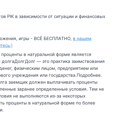
в PIK в зависимости от ситуации и финансовых
ожения, игры - ВСЁ БЕСПЛАТНО,
в нашем
тесь:)
 проценты в натуральной форме является
я долгаДолгДолг — это практика заимствования
денег, физическим лицом, предприятием или
сового учреждения или государства.Подробнее.
олга заемщик должен выплачивать проценты
ленные заранее определенные условия. Тем не
ловия не выполняются из-за некоторых
ть проценты в натуральной форме по более
и.