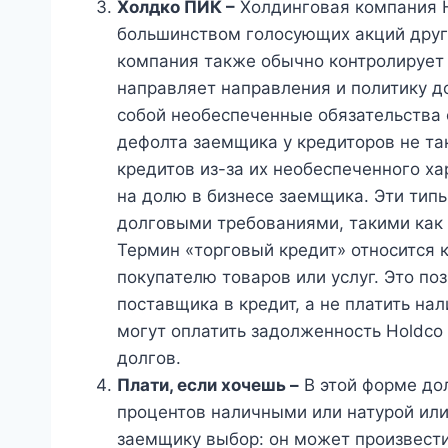
Холдко ПИК –
Холдинговая компания 
большинством голосующих акций друг
компания также обычно контролирует 
направляет направления и политику 
собой необеспеченные обязательства 
дефолта заемщика у кредиторов не та
кредитов из-за их необеспеченного х
на долю в бизнесе заемщика. Эти тип
долговыми требованиями, такими как 
Термин «торговый кредит» относится 
покупателю товаров или услуг. Это по
поставщика в кредит, а не платить на
могут оплатить задолженность Holdco
долгов.
Плати, если хочешь
–
В этой форме до
процентов наличными или натурой или 
заемщику выбор: он может произвести