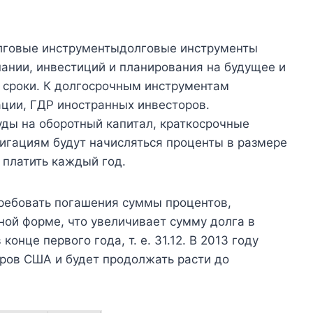
олговые инструментыдолговые инструменты
ании, инвестиций и планирования на будущее и
е сроки. К долгосрочным инструментам
ации, ГДР иностранных инвесторов.
ды на оборотный капитал, краткосрочные
игациям будут начисляться проценты в размере
 платить каждый год.
требовать погашения суммы процентов,
ной форме, что увеличивает сумму долга в
онце первого года, т. е. 31.12. В 2013 году
аров США и будет продолжать расти до