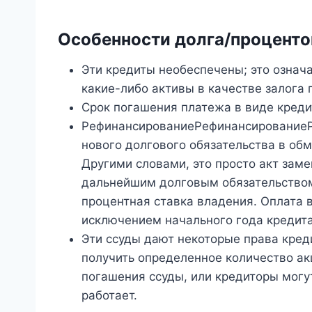
Особенности долга/проценто
Эти кредиты необеспечены; это означа
какие-либо активы в качестве залога 
Срок погашения платежа в виде кредит
РефинансированиеРефинансированиеР
нового долгового обязательства в обм
Другими словами, это просто акт зам
дальнейшим долговым обязательством 
процентная ставка владения. Оплата 
исключением начального года кредита
Эти ссуды дают некоторые права креди
получить определенное количество ак
погашения ссуды, или кредиторы могу
работает.