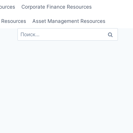
ources
Corporate Finance Resources
 Resources
Asset Management Resources
Найти: