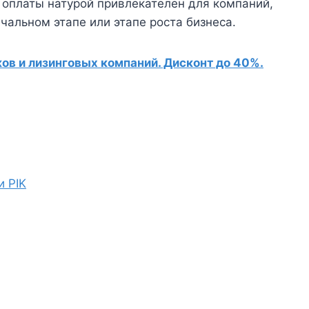
 оплаты натурой привлекателен для компаний,
чальном этапе или этапе роста бизнеса.
в и лизинговых компаний. Дисконт до 40%.
и PIK