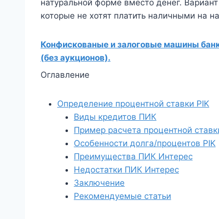
натуральной форме вместо денег. Вариант
которые не хотят платить наличными на на
Конфискованые и залоговые машины банко
(без аукционов).
Оглавление
Определение процентной ставки PIK
Виды кредитов ПИК
Пример расчета процентной ставк
Особенности долга/процентов PIK
Преимущества ПИК Интерес
Недостатки ПИК Интерес
Заключение
Рекомендуемые статьи