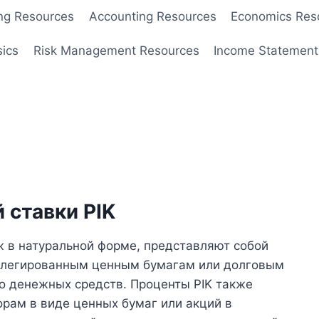
ng Resources
Accounting Resources
Economics Res
sics
Risk Management Resources
Income Statement
 ставки PIK
ж в натуральной форме, представляют собой
илегированным ценным бумагам или долговым
о денежных средств. Проценты PIK также
рам в виде ценных бумаг или акций в