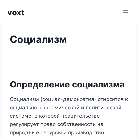
Перейти
voxt
к
содержимому
Социализм
Определение социализма
Социализм (социал-демократия) относится к
социально-экономической и политической
системе, в которой правительство
регулирует право собственности на
природные ресурсы и производство