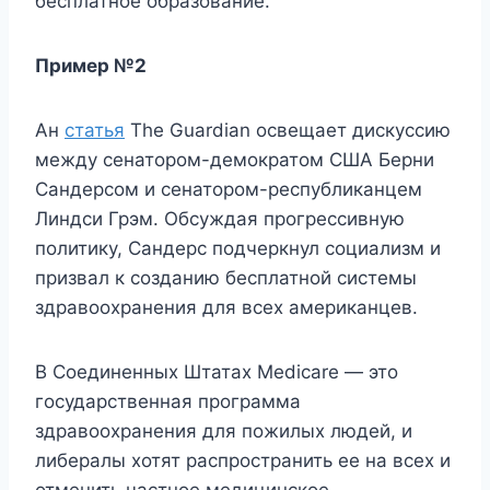
бесплатное образование.
Пример №2
Ан
статья
The Guardian освещает дискуссию
между сенатором-демократом США Берни
Сандерсом и сенатором-республиканцем
Линдси Грэм. Обсуждая прогрессивную
политику, Сандерс подчеркнул социализм и
призвал к созданию бесплатной системы
здравоохранения для всех американцев.
В Соединенных Штатах Medicare — это
государственная программа
здравоохранения для пожилых людей, и
либералы хотят распространить ее на всех и
отменить частное медицинское