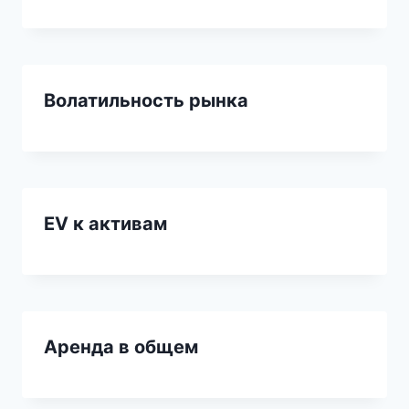
Волатильность рынка
EV к активам
Аренда в общем