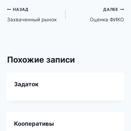
Навигация
НАЗАД
ДАЛЕЕ
Захваченный рынок
Оценка ФИКО
по
записям
Похожие записи
Задаток
Кооперативы