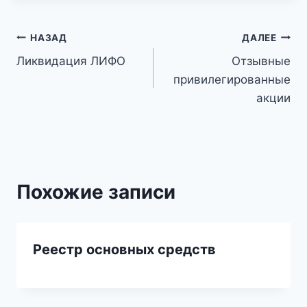
Навигация
НАЗАД
ДАЛЕЕ
Ликвидация ЛИФО
Отзывные
по
привилегированные
записям
акции
Похожие записи
Реестр основных средств