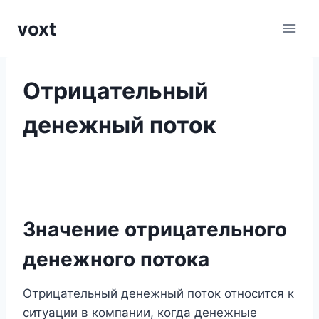
Перейти
voxt
к
содержимому
Отрицательный
денежный поток
Значение отрицательного
денежного потока
Отрицательный денежный поток относится к
ситуации в компании, когда денежные