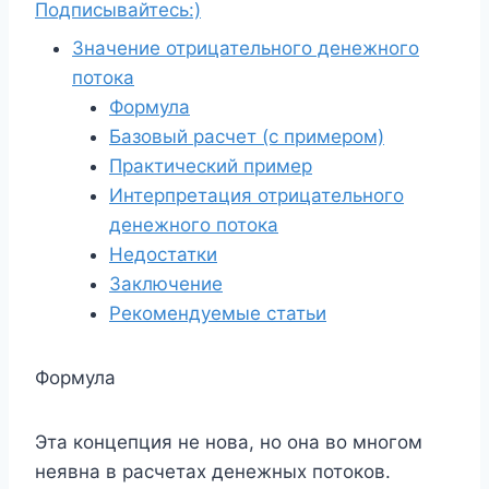
Подписывайтесь:)
Значение отрицательного денежного
потока
Формула
Базовый расчет (с примером)
Практический пример
Интерпретация отрицательного
денежного потока
Недостатки
Заключение
Рекомендуемые статьи
Формула
Эта концепция не нова, но она во многом
неявна в расчетах денежных потоков.