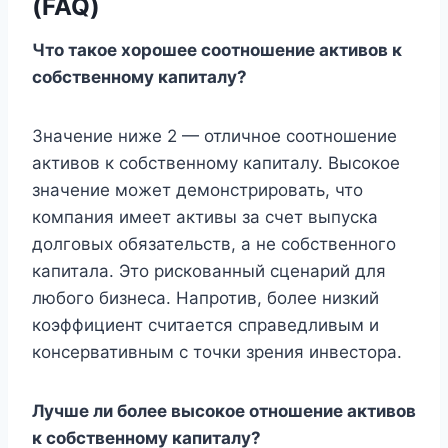
(FAQ)
Что такое хорошее соотношение активов к
собственному капиталу?
Значение ниже 2 — отличное соотношение
активов к собственному капиталу. Высокое
значение может демонстрировать, что
компания имеет активы за счет выпуска
долговых обязательств, а не собственного
капитала. Это рискованный сценарий для
любого бизнеса. Напротив, более низкий
коэффициент считается справедливым и
консервативным с точки зрения инвестора.
Лучше ли более высокое отношение активов
к собственному капиталу?