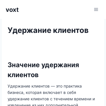
Перейти
voxt
к
содержимому
Удержание клиентов
Значение удержания
клиентов
Удержание клиентов — это практика
бизнеса, которая включает в себя
удержание клиентов с течением времени и
извлечение из них дополнительной