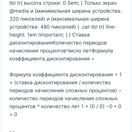
tbl tr{ высота строки: 0.5em; } Только экран
@media и (минимальная ширина устройства:
320 пикселей) и (максимальная ширина
устройства: 480 пикселей) { .cal-tbl tr{ line-
height: 1em !important; } } Ставка
дисконтированияКоличество периодов
начисления процентовЧисло летФормула
коэффициента дисконтирования =
Формула коэффициента дисконтирования = 1
+ (ставка дисконтирования / количество
периодов начисления сложных процентов) −
количество периодов начисления сложных
процентов * количество лет 1 + (0 / 0) −0 * 0
= 0