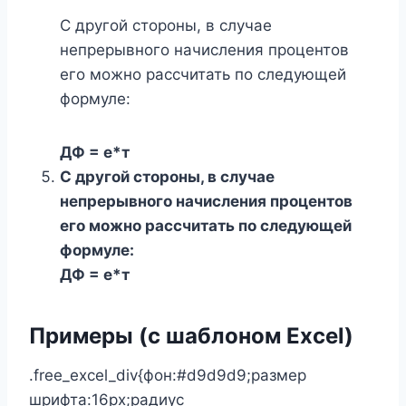
С другой стороны, в случае
непрерывного начисления процентов
его можно рассчитать по следующей
формуле:
ДФ = е*т
С другой стороны, в случае
непрерывного начисления процентов
его можно рассчитать по следующей
формуле:
ДФ = е*т
Примеры (с шаблоном Excel)
.free_excel_div{фон:#d9d9d9;размер
шрифта:16px;радиус