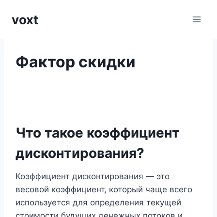
Перейти
voxt
к
содержимому
Фактор скидки
Что такое коэффициент
дисконтирования?
Коэффициент дисконтирования — это
весовой коэффициент, который чаще всего
используется для определения текущей
стоимости будущих денежных потоков и