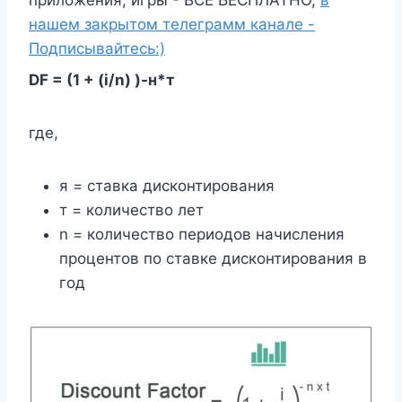
приложения, игры - ВСЁ БЕСПЛАТНО,
в
нашем закрытом телеграмм канале -
Подписывайтесь:)
DF = (1 + (i/n)
)-н*т
где,
я = ставка дисконтирования
т = количество лет
n = количество периодов начисления
процентов по ставке дисконтирования в
год