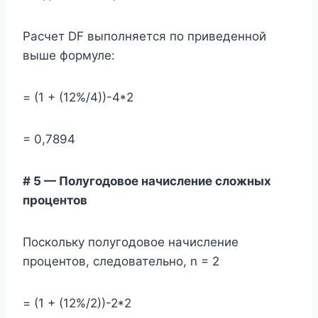
Расчет DF выполняется по приведенной
выше формуле:
= (1 + (12%/4))-4*2
= 0,7894
# 5 — Полугодовое начисление сложных
процентов
Поскольку полугодовое начисление
процентов, следовательно, n = 2
= (1 + (12%/2))-2*2