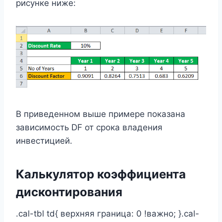
рисунке ниже:
В приведенном выше примере показана
зависимость DF от срока владения
инвестицией.
Калькулятор коэффициента
дисконтирования
.cal-tbl td{ верхняя граница: 0 !важно; }.cal-