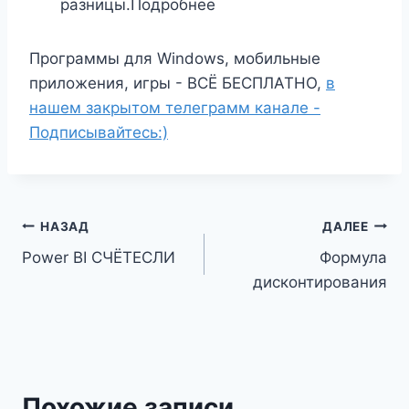
разницы.Подробнее
Программы для Windows, мобильные
приложения, игры - ВСЁ БЕСПЛАТНО,
в
нашем закрытом телеграмм канале -
Подписывайтесь:)
Навигация
НАЗАД
ДАЛЕЕ
Power BI СЧЁТЕСЛИ
Формула
по
дисконтирования
записям
Похожие записи