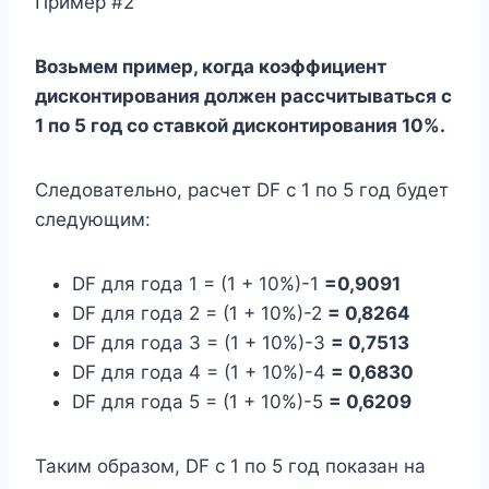
Пример #2
Возьмем пример, когда коэффициент
дисконтирования должен рассчитываться с
1 по 5 год со ставкой дисконтирования 10%.
Следовательно, расчет DF с 1 по 5 год будет
следующим:
DF для года 1 = (1 + 10%)-1
=0,9091
DF для года 2 = (1 + 10%)-2
= 0,8264
DF для года 3 = (1 + 10%)-3
= 0,7513
DF для года 4 = (1 + 10%)-4
= 0,6830
DF для года 5 = (1 + 10%)-5
= 0,6209
Таким образом, DF с 1 по 5 год показан на