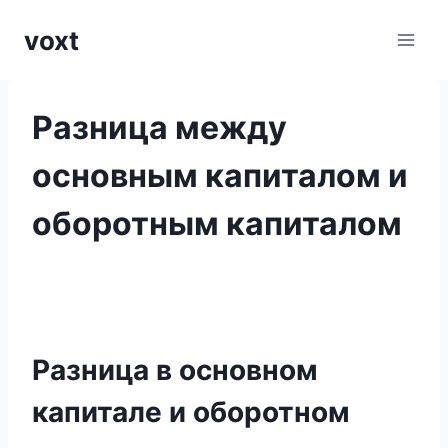
Перейти
voxt
к
содержимому
Разница между
основным капиталом и
оборотным капиталом
Разница в основном
капитале и оборотном