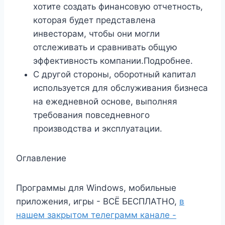
хотите создать финансовую отчетность,
которая будет представлена ​​
инвесторам, чтобы они могли
отслеживать и сравнивать общую
эффективность компании.Подробнее.
С другой стороны, оборотный капитал
используется для обслуживания бизнеса
на ежедневной основе, выполняя
требования повседневного
производства и эксплуатации.
Оглавление
Программы для Windows, мобильные
приложения, игры - ВСЁ БЕСПЛАТНО,
в
нашем закрытом телеграмм канале -