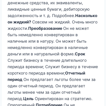
денежные средства, их эквиваленты,
ликвидные ценные бумаги, дебиторскую
задолженность и т. д. Подробнее.
Насколько
он жидкий?
Совсем не жидкий. Очень много
жидкости.
Преобразование
Он не может
быть немедленно конвертирован в
наличные или в натуру. Он может быть
немедленно конвертирован в наличные
деньги или в натуральной форме.
Срок
Служит бизнесу в течение длительного
периода времени; Служит бизнесу в течение
короткого периода времени;
Отчетный
период
Он предлагает льготы более чем за
один отчетный период. Он предлагает
льготы менее чем за один отчетный
период.
Цель
Ориентирован на стратегию.
Оперативный.
Потребление
Он не