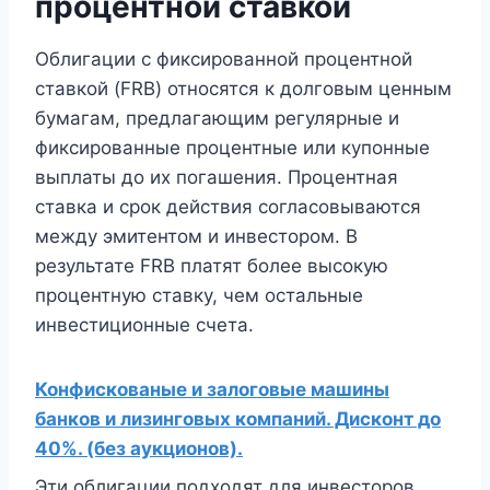
процентной ставкой
Облигации с фиксированной процентной
ставкой (FRB) относятся к долговым ценным
бумагам, предлагающим регулярные и
фиксированные процентные или купонные
выплаты до их погашения. Процентная
ставка и срок действия согласовываются
между эмитентом и инвестором. В
результате FRB платят более высокую
процентную ставку, чем остальные
инвестиционные счета.
Конфискованые и залоговые машины
банков и лизинговых компаний. Дисконт до
40%. (без аукционов).
Эти облигации подходят для инвесторов,