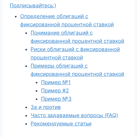
Подписывайтесь:)
Определение облигаций с
фиксированной процентной ставкой
Понимание облигаций с
фиксированной процентной ставкой
Риски облигаций с фиксированной
процентной ставкой
Примеры облигаций с
фиксированной процентной ставкой
Пример №1
Пример #2
Пример №3
За и против
Часто задаваемые вопросы (FAQ)
Рекомендуемые статьи