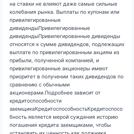
на ставки не влияют даже самые сильные
колебания рынка. Выплаты по купонам или
привилегированные
дивидендыПривилегированные
дивидендыПривилегированные дивиденды
относятся к сумме дивидендов, подлежащих
выплате по привилегированным акциям из
прибыли, полученной компанией, и
привилегированные акционеры имеют
приоритет в получении таких дивидендов по
сравнению с обычными
акционерами.Подробнее зависит от
кредитоспособности
заемщикаКредитоспособностьКредитоспосо
бность является мерой суждения историю
погашения кредита заемщиками, чтобы
установить их ценность как должника,