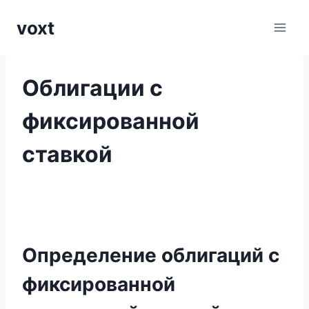
Перейти
voxt
к
содержимому
Облигации с
фиксированной
ставкой
Определение облигаций с
фиксированной