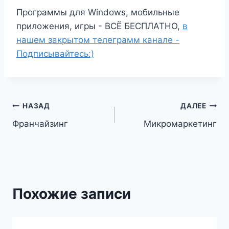
Программы для Windows, мобильные
приложения, игры - ВСЁ БЕСПЛАТНО,
в
нашем закрытом телеграмм канале -
Подписывайтесь:)
Навигация
НАЗАД
ДАЛЕЕ
Франчайзинг
Микромаркетинг
по
записям
Похожие записи