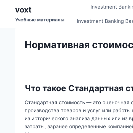
Перейти
Investment Banki
voxt
к
содержимому
Учебные материалы
Investment Banking Ba
Нормативная стоимо
Что такое Стандартная 
Стандартная стоимость — это оценочная 
производства товаров и услуг или работы
из исторического анализа данных или из 
затраты, заранее определенные компанией