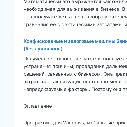
Математически это выражается как ожид
необходимая для выживания в бизнесе. В 
ценополучателем, а не ценообразователем
сравнения ее с фактическими затратами, и
Конфискованые и залоговые машины банко
(без аукционов).
Полученное отклонение затем использует
устранения причины, проведения дальней
решений, связанных с бизнесом. Она прак
затрат, так как ситуация постоянно меняе
непредсказуемые факторы. Поэтому она т
Оглавление
Программы для Windows, мобильные прил