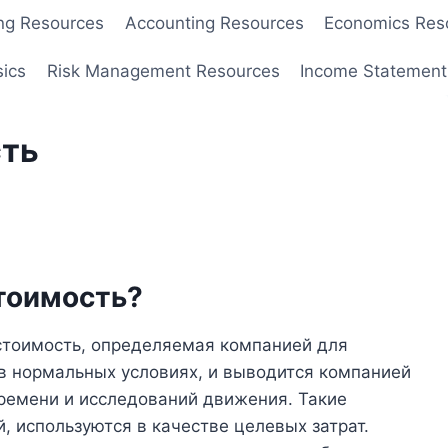
ng Resources
Accounting Resources
Economics Res
sics
Risk Management Resources
Income Statement
сть
стоимость?
стоимость, определяемая компанией для
 в нормальных условиях, и выводится компанией
времени и исследований движения. Такие
, используются в качестве целевых затрат.