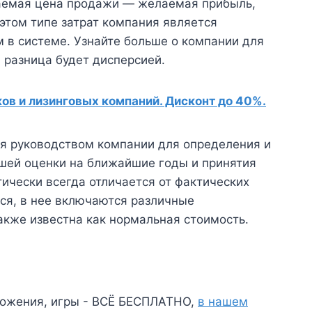
аемая цена продажи — желаемая прибыль,
этом типе затрат компания является
 в системе. Узнайте больше о компании для
 разница будет дисперсией.
в и лизинговых компаний. Дисконт до 40%.
ся руководством компании для определения и
шей оценки на ближайшие годы и принятия
тически всегда отличается от фактических
тся, в нее включаются различные
акже известна как нормальная стоимость.
ожения, игры - ВСЁ БЕСПЛАТНО,
в нашем