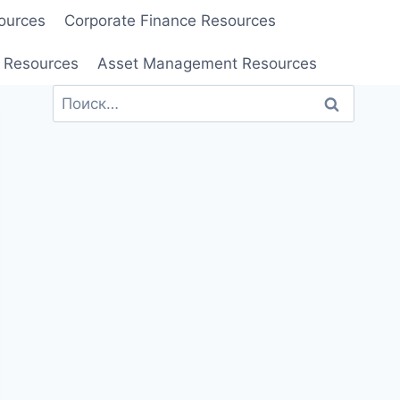
ources
Corporate Finance Resources
 Resources
Asset Management Resources
Найти: