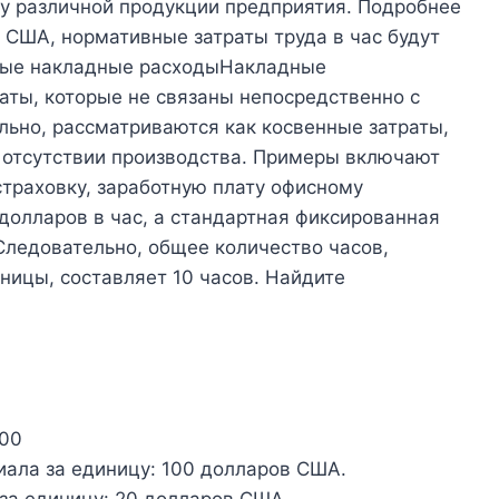
ку различной продукции предприятия. Подробнее
 США, нормативные затраты труда в час будут
ные накладные расходыНакладные
аты, которые не связаны непосредственно с
льно, рассматриваются как косвенные затраты,
 отсутствии производства. Примеры включают
траховку, заработную плату офисному
5 долларов в час, а стандартная фиксированная
Следовательно, общее количество часов,
ницы, составляет 10 часов. Найдите
000
ала за единицу: 100 долларов США.
за единицу: 20 долларов США.