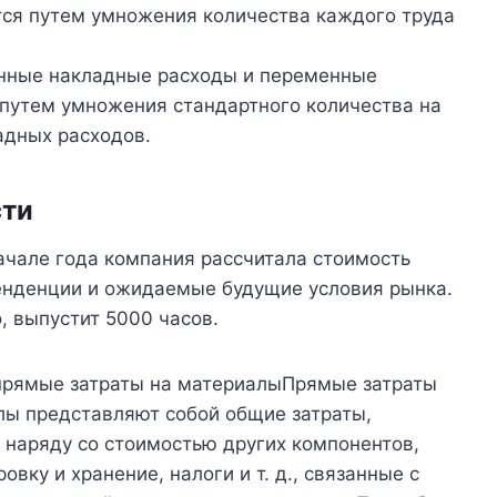
ся путем умножения количества каждого труда
нные накладные расходы и переменные
путем умножения стандартного количества на
адных расходов.
сти
начале года компания рассчитала стоимость
енденции и ожидаемые будущие условия рынка.
, выпустит 5000 часов.
 прямые затраты на материалыПрямые затраты
ы представляют собой общие затраты,
 наряду со стоимостью других компонентов,
вку и хранение, налоги и т. д., связанные с