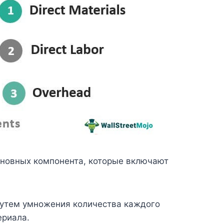
основных компонента, которые включают
утем умножения количества каждого
ериала.