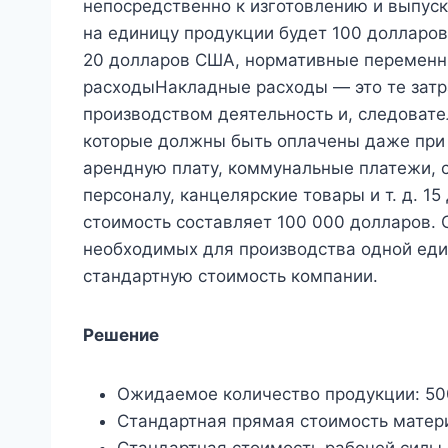
непосредственно к изготовлению и выпус
на единицу продукции будет 100 долларов
20 долларов США, нормативные перемен
расходыНакладные расходы — это те затр
производством деятельность и, следовате
которые должны быть оплачены даже при
арендную плату, коммунальные платежи, с
персоналу, канцелярские товары и т. д. 1
стоимость составляет 100 000 долларов. 
необходимых для производства одной еди
стандартную стоимость компании.
Решение
Ожидаемое количество продукции: 5
Стандартная прямая стоимость матери
Стандартная стоимость рабочей силы 