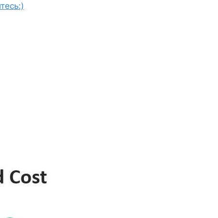
тесь:)