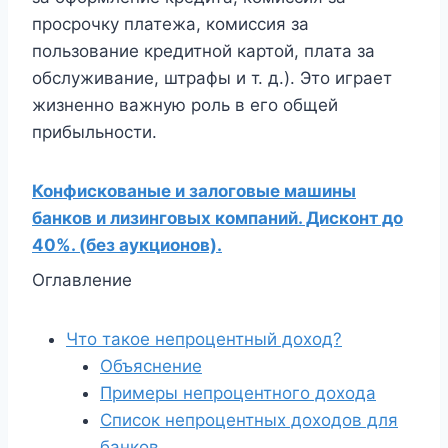
просрочку платежа, комиссия за
пользование кредитной картой, плата за
обслуживание, штрафы и т. д.). Это играет
жизненно важную роль в его общей
прибыльности.
Конфискованые и залоговые машины
банков и лизинговых компаний. Дисконт до
40%. (без аукционов).
Оглавление
Что такое непроцентный доход?
Объяснение
Примеры непроцентного дохода
Список непроцентных доходов для
банков