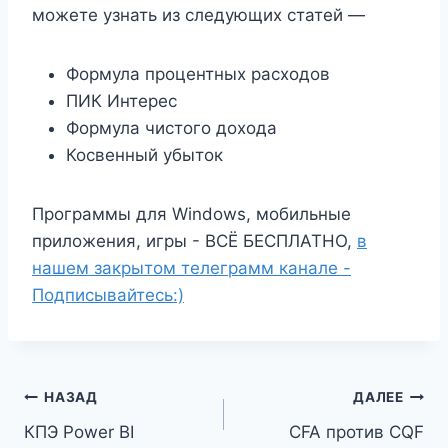
можете узнать из следующих статей —
Формула процентных расходов
ПИК Интерес
Формула чистого дохода
Косвенный убыток
Программы для Windows, мобильные
приложения, игры - ВСЁ БЕСПЛАТНО,
в
нашем закрытом телеграмм канале -
Подписывайтесь:)
Навигация
НАЗАД
ДАЛЕЕ
КПЭ Power BI
CFA против CQF
по