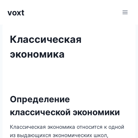
Перейти
voxt
к
содержимому
Классическая
экономика
Определение
классической экономики
Классическая экономика относится к одной
из выдающихся экономических школ,