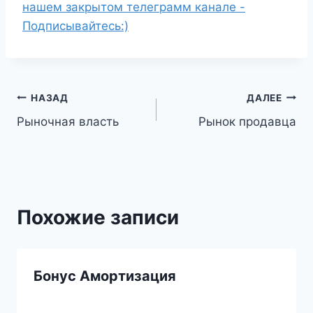
нашем закрытом телеграмм канале -
Подписывайтесь:)
Навигация
НАЗАД
ДАЛЕЕ
Рыночная власть
Рынок продавца
по
записям
Похожие записи
Бонус Амортизация