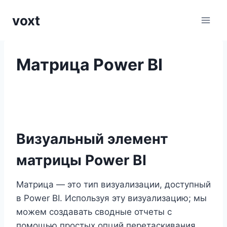
Перейти
voxt
к
содержимому
Матрица Power BI
Визуальный элемент
матрицы Power BI
Матрица — это тип визуализации, доступный
в Power BI. Используя эту визуализацию; мы
можем создавать сводные отчеты с
помощью простых опций перетаскивания.