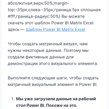
абсолютная;верх:50%;margin-
top:-35px;слева:-35px;граница:5px сплошная
#fff;граница-радиус:50%} Вы можете
скачать этот шаблон Power BI Matrix Excel
здесь —
Шаблон Power BI Matrix Excel
Чтобы создать матричный визуал, нам
нужны некоторые данные. Поэтому мы
создали фиктивные данные для
демонстрации этого визуального элемента.
Выполните следующие шаги, чтобы создать
матричный визуальный элемент в Power BI.
Мы уже загрузили данные на рабочий
стол Power BI. Похоже на это.