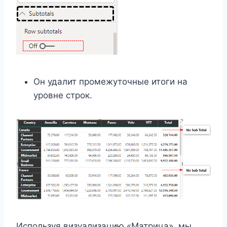
Он удалит промежуточные итоги на
уровне строк.
Используя визуализацию «Матрица», мы