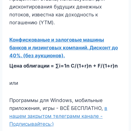
дисконтирования будущих денежных
потоков, известна как доходность к
погашению (YTM).
Конфискованые и залоговые машины
банков и лизинговых компаний. Дисконт до
40%. (без аукционов).
Цена облигации = ∑i=1n C/(1+r)n + F/(1+r)n
или
Программы для Windows, мобильные
приложения, игры - ВСЁ БЕСПЛАТНО,
в
нашем закрытом телеграмм канале -
Подписывайтесь:)