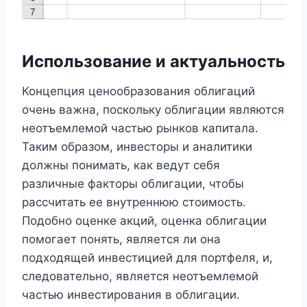
Использование и актуальность
Концепция ценообразования облигаций
очень важна, поскольку облигации являются
неотъемлемой частью рынков капитала.
Таким образом, инвесторы и аналитики
должны понимать, как ведут себя
различные факторы облигации, чтобы
рассчитать ее внутреннюю стоимость.
Подобно оценке акций, оценка облигации
помогает понять, является ли она
подходящей инвестицией для портфеля, и,
следовательно, является неотъемлемой
частью инвестирования в облигации.