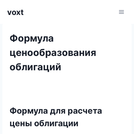
Перейти
voxt
к
содержимому
Формула
ценообразования
облигаций
Формула для расчета
цены облигации