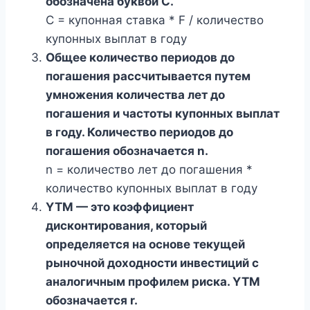
обозначена буквой C.
C = купонная ставка * F / количество
купонных выплат в году
Общее количество периодов до
погашения рассчитывается путем
умножения количества лет до
погашения и частоты купонных выплат
в году. Количество периодов до
погашения обозначается n.
n = количество лет до погашения *
количество купонных выплат в году
YTM — это коэффициент
дисконтирования, который
определяется на основе текущей
рыночной доходности инвестиций с
аналогичным профилем риска. YTM
обозначается r.