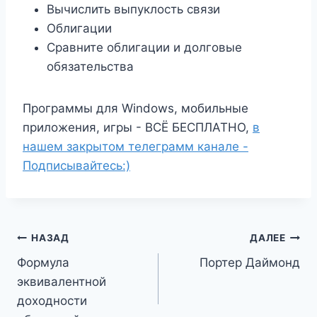
Вычислить выпуклость связи
Облигации
Сравните облигации и долговые
обязательства
Программы для Windows, мобильные
приложения, игры - ВСЁ БЕСПЛАТНО,
в
нашем закрытом телеграмм канале -
Подписывайтесь:)
Навигация
НАЗАД
ДАЛЕЕ
Формула
Портер Даймонд
по
эквивалентной
записям
доходности