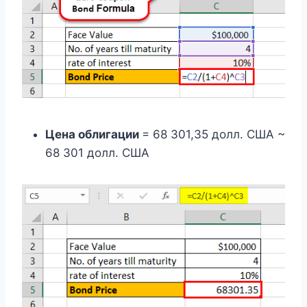
Цена облигации
= 68 301,35 долл. США ~
68 301 долл. США