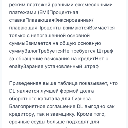
режим платежей равными ежемесячными
платежами (EMI)Процентная
ставкаПлавающаяФиксированная/
плавающаяПроценты взимаютсяВзимается
только с непогашенной основной
суммыВзимается на общую основную
суммуЗалогТребуетсяНе требуется Штраф
за обращение взыскания на кредитНет p
enaltyЗаранее установленный штраф
Приведенная выше таблица показывает, что
DL является лучшей формой долга
оборотного капитала для бизнеса.
Благоприятное соглашение DL выгодно как
кредитору, так и заемщику. Кроме того,
срочные ссуды больше подходят для