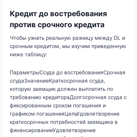
Кредит до востребования
против срочного кредита
Чтобы узнать реальную разницу между DL и
срочным кредитом, мы изучим приведенную
ниже таблицу:
ПараметрыСсуда ​​до востребованияСрочная
ссудаЗначениеКраткосрочная ссуда,
которую заемщик должен выплатить по
требованию кредитораДолгосрочная ссуда с
фиксированным сроком погашения и
графиком погашенияЦельУдовлетворение
краткосрочных потребностей заемщика в
финансированииУдовлетворение