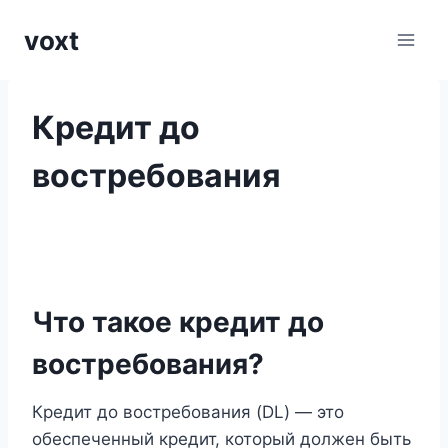
Перейти
voxt
к
содержимому
Кредит до
востребования
Что такое кредит до
востребования?
Кредит до востребования (DL) — это
обеспеченный кредит, который должен быть