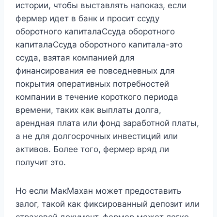
истории, чтобы выставлять напоказ, если
фермер идет в банк и просит ссуду
оборотного капиталаСсуда ​​оборотного
капиталаСсуда ​​оборотного капитала-это
ссуда, взятая компанией для
финансирования ее повседневных для
покрытия оперативных потребностей
компании в течение короткого периода
времени, таких как выплаты долга,
арендная плата или фонд заработной платы,
а не для долгосрочных инвестиций или
активов. Более того, фермер вряд ли
получит это.
Но если МакМахан может предоставить
залог, такой как фиксированный депозит или
страховой документ, фермер может легко