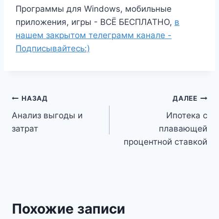
Программы для Windows, мобильные
приложения, игры - ВСЁ БЕСПЛАТНО,
в
нашем закрытом телеграмм канале -
Подписывайтесь:)
Навигация
НАЗАД
ДАЛЕЕ
Анализ выгоды и
Ипотека с
по
затрат
плавающей
записям
процентной ставкой
Похожие записи