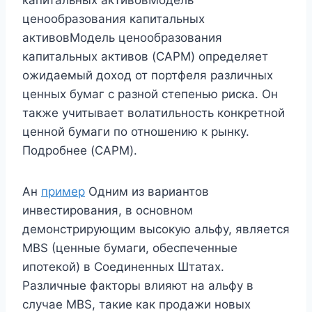
капитальных активовМодель
ценообразования капитальных
активовМодель ценообразования
капитальных активов (CAPM) определяет
ожидаемый доход от портфеля различных
ценных бумаг с разной степенью риска. Он
также учитывает волатильность конкретной
ценной бумаги по отношению к рынку.
Подробнее (CAPM).
Ан
пример
Одним из вариантов
инвестирования, в основном
демонстрирующим высокую альфу, является
MBS (ценные бумаги, обеспеченные
ипотекой) в Соединенных Штатах.
Различные факторы влияют на альфу в
случае MBS, такие как продажи новых