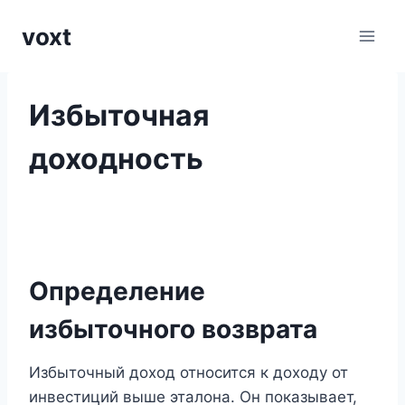
Перейти
voxt
к
содержимому
Избыточная
доходность
Определение
избыточного возврата
Избыточный доход относится к доходу от
инвестиций выше эталона. Он показывает,