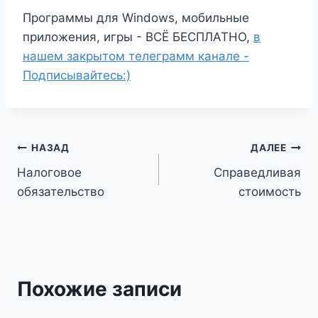
Программы для Windows, мобильные
приложения, игры - ВСЁ БЕСПЛАТНО,
в
нашем закрытом телеграмм канале -
Подписывайтесь:)
Навигация
НАЗАД
ДАЛЕЕ
Налоговое
Справедливая
по
обязательство
стоимость
записям
Похожие записи