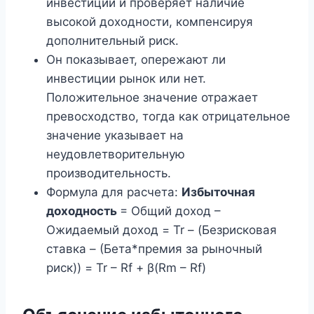
инвестиций и проверяет наличие
высокой доходности, компенсируя
дополнительный риск.
Он показывает, опережают ли
инвестиции рынок или нет.
Положительное значение отражает
превосходство, тогда как отрицательное
значение указывает на
неудовлетворительную
производительность.
Формула для расчета:
Избыточная
доходность
= Общий доход –
Ожидаемый доход = Tr – (Безрисковая
ставка – (Бета*премия за рыночный
риск)) = Tr – Rf + β(Rm – Rf)