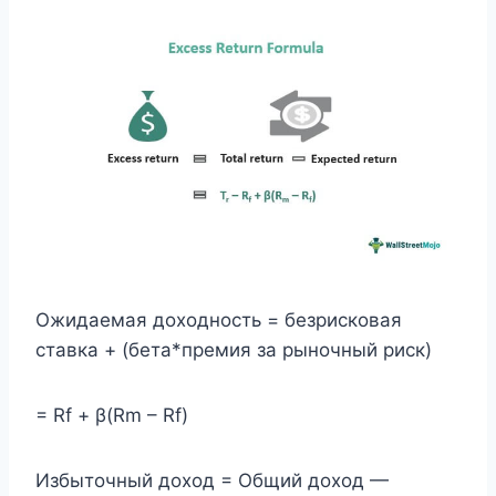
Ожидаемая доходность = безрисковая
ставка + (бета*премия за рыночный риск)
= Rf + β(Rm – Rf)
Избыточный доход = Общий доход —