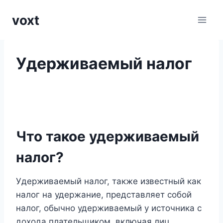
Перейти
voxt
к
содержимому
Удерживаемый налог
Что такое удерживаемый
налог?
Удерживаемый налог, также известный как
налог на удержание, представляет собой
налог, обычно удерживаемый у источника с
дохода плательщиком, включая лиц,