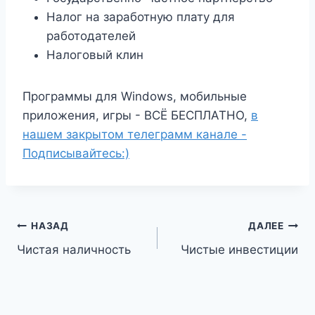
Налог на заработную плату для
работодателей
Налоговый клин
Программы для Windows, мобильные
приложения, игры - ВСЁ БЕСПЛАТНО,
в
нашем закрытом телеграмм канале -
Подписывайтесь:)
Навигация
НАЗАД
ДАЛЕЕ
Чистая наличность
Чистые инвестиции
по
записям