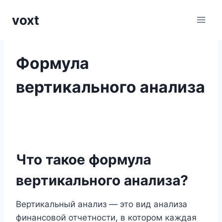
Перейти
voxt
к
содержимому
Формула
вертикального анализа
Что такое формула
вертикального анализа?
Вертикальный анализ — это вид анализа
финансовой отчетности, в котором каждая