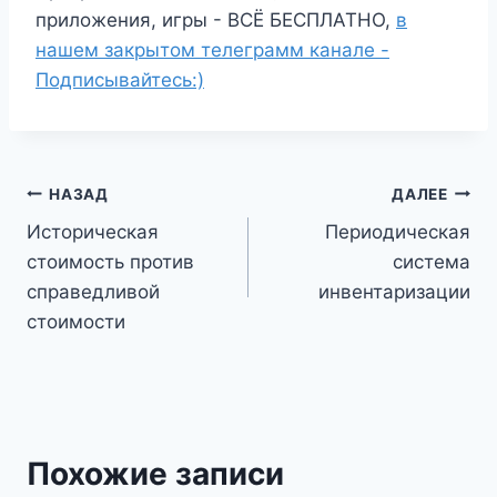
приложения, игры - ВСЁ БЕСПЛАТНО,
в
нашем закрытом телеграмм канале -
Подписывайтесь:)
Навигация
НАЗАД
ДАЛЕЕ
Историческая
Периодическая
по
стоимость против
система
записям
справедливой
инвентаризации
стоимости
Похожие записи