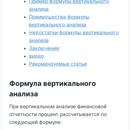
Пример формулы вертикального
анализа
Преимущества формулы
вертикального анализа
Недостатки формулы вертикального
анализа
Заключение
видео
Рекомендуемые статьи
Формула вертикального
анализа
При вертикальном анализе финансовой
отчетности процент рассчитывается по
следующей формуле: