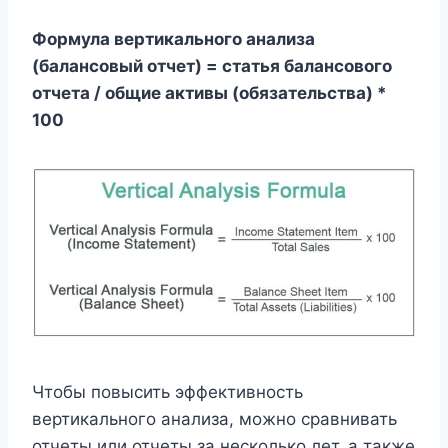
Формула вертикального анализа
(балансовый отчет) = статья балансового
отчета / общие активы (обязательства) *
100
Чтобы повысить эффективность
вертикального анализа, можно сравнивать
отчеты или отчеты за несколько лет, а также