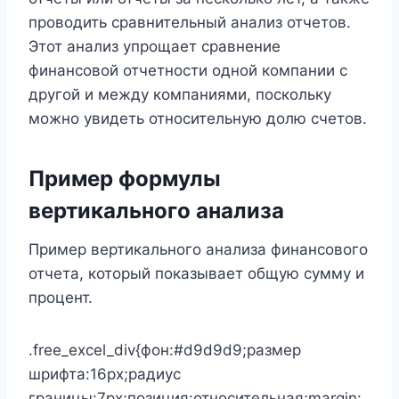
проводить сравнительный анализ отчетов.
Этот анализ упрощает сравнение
финансовой отчетности одной компании с
другой и между компаниями, поскольку
можно увидеть относительную долю счетов.
Пример формулы
вертикального анализа
Пример вертикального анализа финансового
отчета, который показывает общую сумму и
процент.
.free_excel_div{фон:#d9d9d9;размер
шрифта:16px;радиус
границы:7px;позиция:относительная;margin: