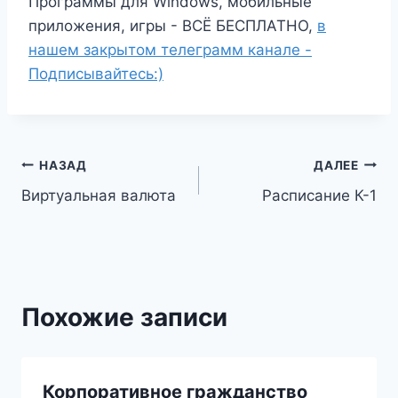
Программы для Windows, мобильные
приложения, игры - ВСЁ БЕСПЛАТНО,
в
нашем закрытом телеграмм канале -
Подписывайтесь:)
Навигация
НАЗАД
ДАЛЕЕ
Виртуальная валюта
Расписание К-1
по
записям
Похожие записи
Корпоративное гражданство