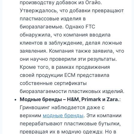
производству добавок из Огайо.
Утверждалось, что добавки превращают
пластмассовые изделия в
биоразлагаемые. Однако FTC
обнаружила, что компания вводила
клиентов в заблуждение, делая ложные
заявления. Компания также заявила, что
они научно проверили эти результаты.
Кроме того, в рамках продвижения
своей продукции ECM представила
собственные сертификаты
биоразлагаемости пластиковых изделий.
Модные бренды – H&M, Primark и Zara.
:
Гринвошинг наблюдается даже с
верхним
модные бренды
. Эти компании
перерабатывают пластиковые бутылки,
превращая их в модную одежду. Но в