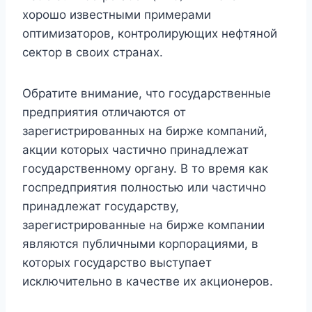
хорошо известными примерами
оптимизаторов, контролирующих нефтяной
сектор в своих странах.
Обратите внимание, что государственные
предприятия отличаются от
зарегистрированных на бирже компаний,
акции которых частично принадлежат
государственному органу. В то время как
госпредприятия полностью или частично
принадлежат государству,
зарегистрированные на бирже компании
являются публичными корпорациями, в
которых государство выступает
исключительно в качестве их акционеров.