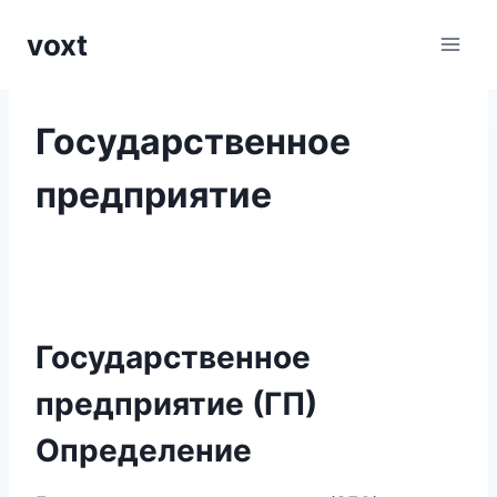
Перейти
voxt
к
содержимому
Государственное
предприятие
Государственное
предприятие (ГП)
Определение