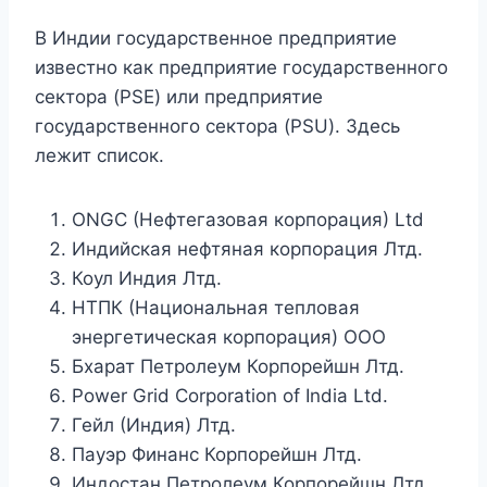
В Индии государственное предприятие
известно как предприятие государственного
сектора (PSE) или предприятие
государственного сектора (PSU). Здесь
лежит список.
ONGC (Нефтегазовая корпорация) Ltd
Индийская нефтяная корпорация Лтд.
Коул Индия Лтд.
НТПК (Национальная тепловая
энергетическая корпорация) ООО
Бхарат Петролеум Корпорейшн Лтд.
Power Grid Corporation of India Ltd.
Гейл (Индия) Лтд.
Пауэр Финанс Корпорейшн Лтд.
Индостан Петролеум Корпорейшн Лтд.