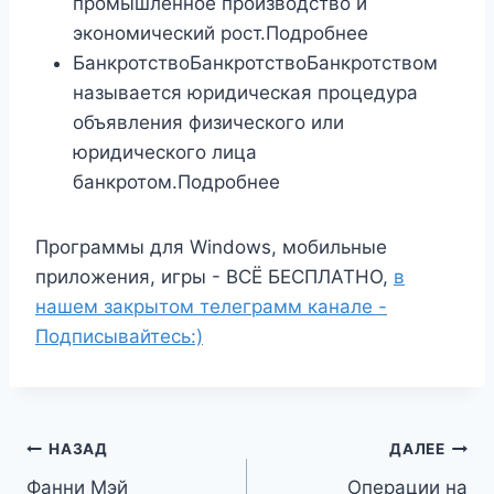
промышленное производство и
экономический рост.Подробнее
БанкротствоБанкротствоБанкротством
называется юридическая процедура
объявления физического или
юридического лица
банкротом.Подробнее
Программы для Windows, мобильные
приложения, игры - ВСЁ БЕСПЛАТНО,
в
нашем закрытом телеграмм канале -
Подписывайтесь:)
Навигация
НАЗАД
ДАЛЕЕ
Фанни Мэй
Операции на