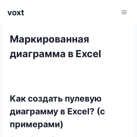
Перейти
voxt
к
содержимому
Маркированная
диаграмма в Excel
Как создать пулевую
диаграмму в Excel? (с
примерами)