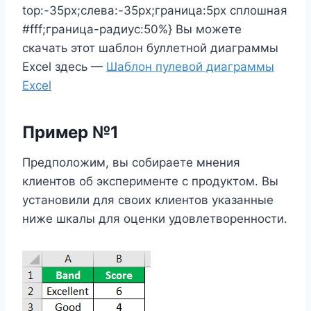
top:-35px;слева:-35px;граница:5px сплошная
#fff;граница-радиус:50%} Вы можете
скачать этот шаблон буллетной диаграммы
Excel здесь —
Шаблон пулевой диаграммы
Excel
Пример №1
Предположим, вы собираете мнения
клиентов об эксперименте с продуктом. Вы
установили для своих клиентов указанные
ниже шкалы для оценки удовлетворенности.