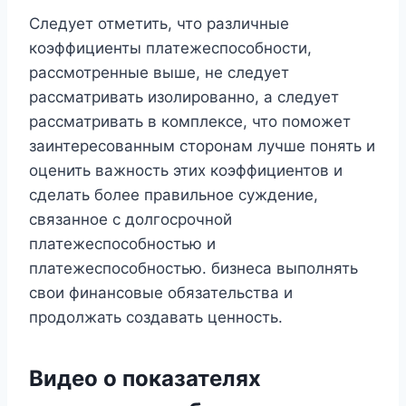
Следует отметить, что различные
коэффициенты платежеспособности,
рассмотренные выше, не следует
рассматривать изолированно, а следует
рассматривать в комплексе, что поможет
заинтересованным сторонам лучше понять и
оценить важность этих коэффициентов и
сделать более правильное суждение,
связанное с долгосрочной
платежеспособностью и
платежеспособностью. бизнеса выполнять
свои финансовые обязательства и
продолжать создавать ценность.
Видео о показателях