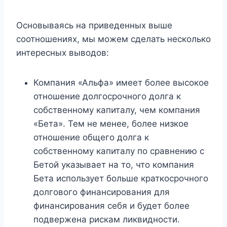
Основываясь на приведенных выше
соотношениях, мы можем сделать несколько
интересных выводов:
Компания «Альфа» имеет более высокое
отношение долгосрочного долга к
собственному капиталу, чем компания
«Бета». Тем не менее, более низкое
отношение общего долга к
собственному капиталу по сравнению с
Бетой указывает на то, что компания
Бета использует больше краткосрочного
долгового финансирования для
финансирования себя и будет более
подвержена рискам ликвидности.