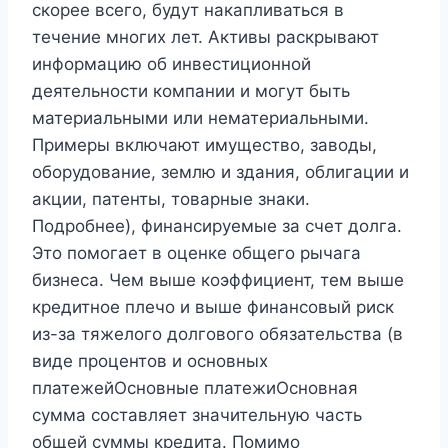
скорее всего, будут накапливаться в
течение многих лет. Активы раскрывают
информацию об инвестиционной
деятельности компании и могут быть
материальными или нематериальными.
Примеры включают имущество, заводы,
оборудование, землю и здания, облигации и
акции, патенты, товарные знаки.
Подробнее), финансируемые за счет долга.
Это помогает в оценке общего рычага
бизнеса. Чем выше коэффициент, тем выше
кредитное плечо и выше финансовый риск
из-за тяжелого долгового обязательства (в
виде процентов и основных
платежейОсновные платежиОсновная
сумма составляет значительную часть
общей суммы кредита. Помимо