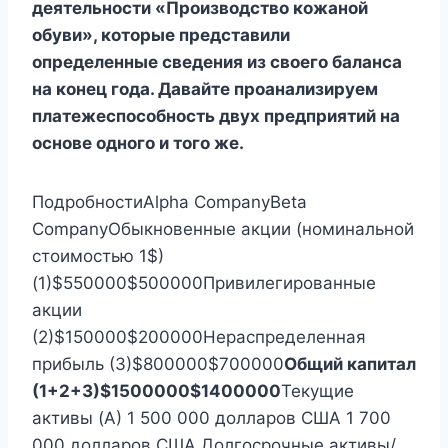
деятельности «Производство кожаной
обуви», которые представили
определенные сведения из своего баланса
на конец года. Давайте проанализируем
платежеспособность двух предприятий на
основе одного и того же.
ПодробностиAlpha CompanyBeta
CompanyОбыкновенные акции (номинальной
стоимостью 1$)
(1)$550000$500000Привилегированные
акции
(2)$150000$200000Нераспределенная
прибыль (3)$800000$700000
Общий капитал
(1+2+3)
$1500000
$1400000
Текущие
активы (A) 1 500 000 долларов США 1 700
000 долларов США Долгосрочные активы/