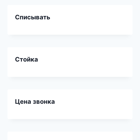
Списывать
Стойка
Цена звонка