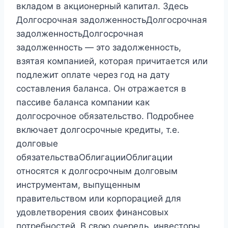
вкладом в акционерный капитал. Здесь
Долгосрочная задолженностьДолгосрочная
задолженностьДолгосрочная
задолженность — это задолженность,
взятая компанией, которая причитается или
подлежит оплате через год на дату
составления баланса. Он отражается в
пассиве баланса компании как
долгосрочное обязательство. Подробнее
включает долгосрочные кредиты, т.е.
долговые
обязательстваОблигацииОблигации
относятся к долгосрочным долговым
инструментам, выпущенным
правительством или корпорацией для
удовлетворения своих финансовых
потребностей. В свою очередь, инвесторы