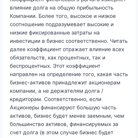
влияние долга на общую прибыльность
Компании. Более того, высокое и низкое
соотношение подразумевает высокие и
низкие фиксированные затраты на
инвестиции в бизнес соответственно. Читать
далее коэффициент отражает влияние всех
обязательств, как процентных, так и
беспроцентных. Этот коэффициент
направлен на определение того, какая часть
бизнес-активов принадлежит акционерам
компании, а не держателям долга /
кредиторам. Соответственно, если
Акционеры финансируют большую часть
активов, бизнес будет менее заемным, чем
большинство активов, финансируемых за
счет долга (в этом случае бизнес будет