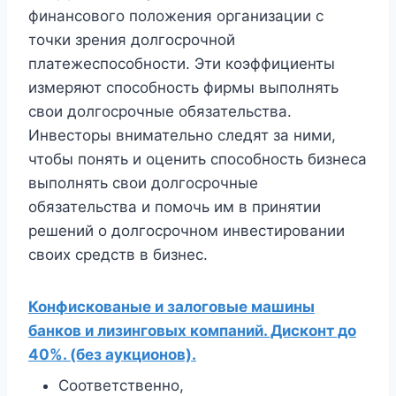
финансового положения организации с
точки зрения долгосрочной
платежеспособности. Эти коэффициенты
измеряют способность фирмы выполнять
свои долгосрочные обязательства.
Инвесторы внимательно следят за ними,
чтобы понять и оценить способность бизнеса
выполнять свои долгосрочные
обязательства и помочь им в принятии
решений о долгосрочном инвестировании
своих средств в бизнес.
Конфискованые и залоговые машины
банков и лизинговых компаний. Дисконт до
40%. (без аукционов).
Соответственно,