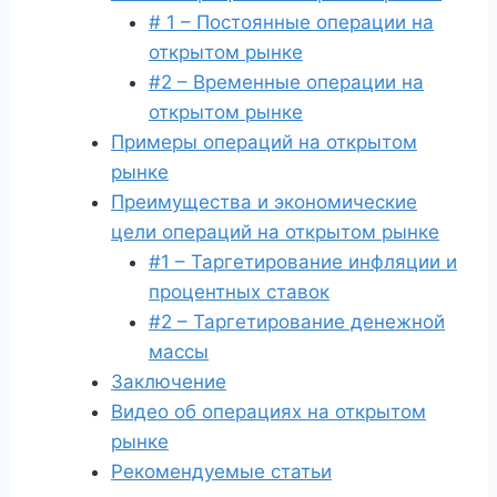
# 1 – Постоянные операции на
открытом рынке
#2 – Временные операции на
открытом рынке
Примеры операций на открытом
рынке
Преимущества и экономические
цели операций на открытом рынке
#1 – Таргетирование инфляции и
процентных ставок
#2 – Таргетирование денежной
массы
Заключение
Видео об операциях на открытом
рынке
Рекомендуемые статьи