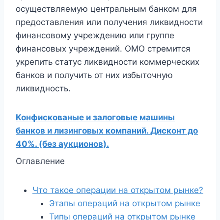
осуществляемую центральным банком для
предоставления или получения ликвидности
финансовому учреждению или группе
финансовых учреждений. OMO стремится
укрепить статус ликвидности коммерческих
банков и получить от них избыточную
ликвидность.
Конфискованые и залоговые машины
банков и лизинговых компаний. Дисконт до
40%. (без аукционов).
Оглавление
Что такое операции на открытом рынке?
Этапы операций на открытом рынке
Типы операций на открытом рынке