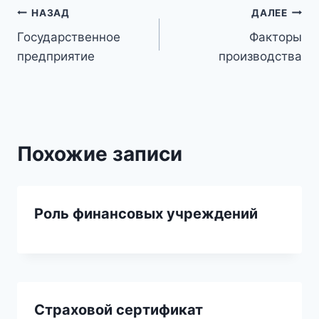
Навигация
НАЗАД
ДАЛЕЕ
Государственное
Факторы
по
предприятие
производства
записям
Похожие записи
Роль финансовых учреждений
Страховой сертификат