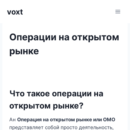
Перейти
voxt
к
содержимому
Операции на открытом
рынке
Что такое операции на
открытом рынке?
Ан
Операция на открытом рынке или OMO
представляет собой просто деятельность,