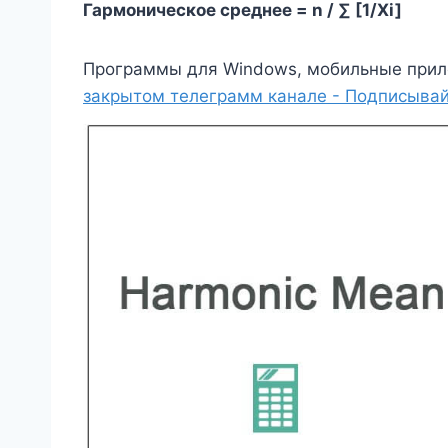
Гармоническое среднее = n / ∑ [1/X
i
]
Программы для Windows, мобильные прил
закрытом телеграмм канале - Подписывай