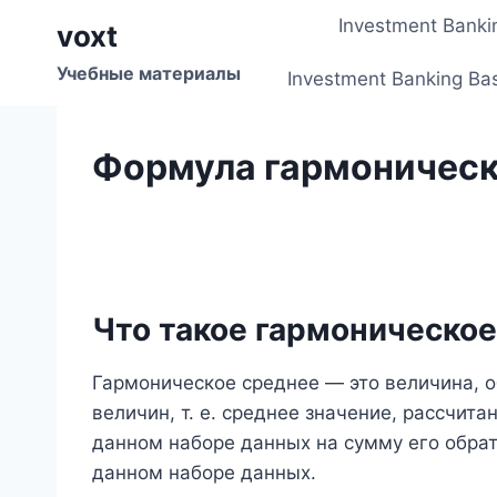
Перейти
Investment Banki
voxt
к
содержимому
Учебные материалы
Investment Banking Ba
Формула гармоническ
Что такое гармоническо
Гармоническое среднее — это величина, 
величин, т. е. среднее значение, рассчит
данном наборе данных на сумму его обрат
данном наборе данных.