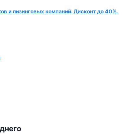
в и лизинговых компаний. Дисконт до 40%.
о
днего