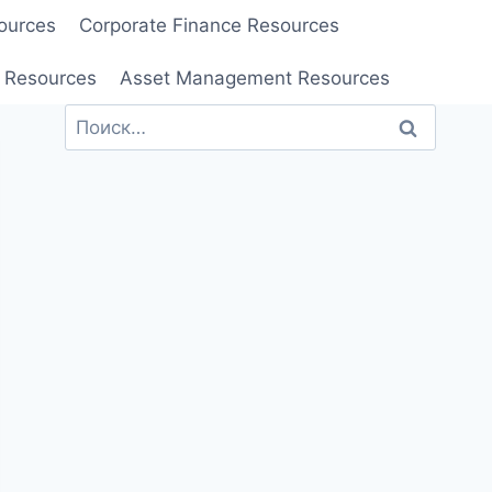
ources
Corporate Finance Resources
 Resources
Asset Management Resources
Найти: