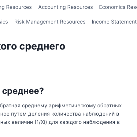
ng Resources
Accounting Resources
Economics Res
sics
Risk Management Resources
Income Statement
ого среднего
е среднее?
обратная среднему арифметическому обратных
анное путем деления количества наблюдений в
ных величин (1/Xi) для каждого наблюдения в