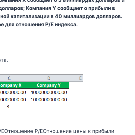
Компания X сообщает о 3 миллиардах долларов и
долларов; Компания Y сообщает о прибыли в
ной капитализации в 40 миллиардов долларов.
е для отношения P/E индекса.
та.
P/EОтношение P/EОтношение цены к прибыли