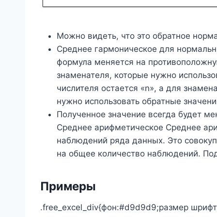
Можно видеть, что это обратное норм
Среднее гармоническое для нормальног
формула меняется на противоположную,
знаменателя, которые нужно использов
числителя остается «n», а для знамен
нужно использовать обратные значени
Полученное значение всегда будет ме
Среднее арифметическое Среднее ари
наблюдений ряда данных. Это совокуп
на общее количество наблюдений. По
Примеры
.free_excel_div{фон:#d9d9d9;размер шрифт