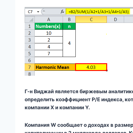
Г-н Виджай является биржевым аналитико
определить коэффициент P/E индекса, ко
компании X и компании Y.
Компания W сообщает о доходах в размер