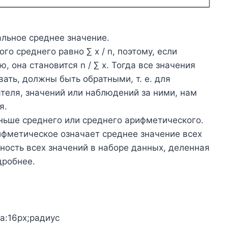
альное среднее значение.
о среднего равно ∑ x / n, поэтому, если
 она становится n / ∑ x. Тогда все значения
ать, должны быть обратными, т. е. для
ателя, значений или наблюдений за ними, нам
я.
ньше среднего или среднего арифметического.
фметическое означает среднее значение всех
ность всех значений в наборе данных, деленная
дробнее.
а:16px;радиус