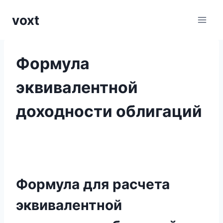
Перейти
voxt
к
содержимому
Формула
эквивалентной
доходности облигаций
Формула для расчета
эквивалентной