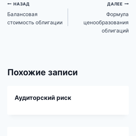
Навигация
НАЗАД
ДАЛЕЕ
Балансовая
Формула
по
стоимость облигации
ценообразования
записям
облигаций
Похожие записи
Аудиторский риск