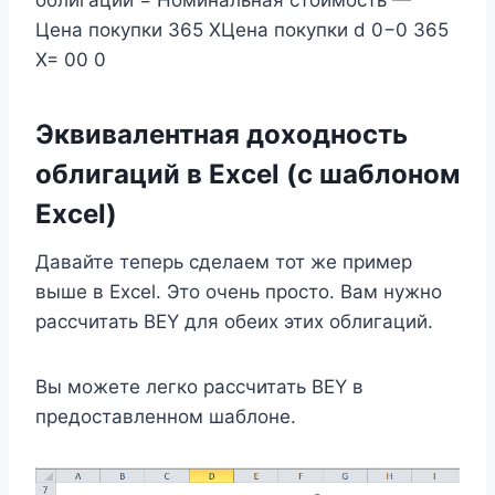
облигации = Номинальная стоимость —
Цена покупки 365 XЦена покупки d 0−0 365
X= 00 0
Эквивалентная доходность
облигаций в Excel (с шаблоном
Excel)
Давайте теперь сделаем тот же пример
выше в Excel. Это очень просто. Вам нужно
рассчитать BEY для обеих этих облигаций.
Вы можете легко рассчитать BEY в
предоставленном шаблоне.