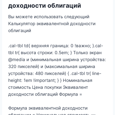
доходности облигаций
Вы можете использовать следующий
Калькулятор эквивалентной доходности
облигаций
.cal-tbl td{ верхняя граница: 0 !важно; }.cal-
tbl tr{ высота строки: 0.5em; } Только экран
@media и (минимальная ширина устройства:
320 пикселей) и (максимальная ширина
устройства: 480 пикселей) { .cal-tbl tr{ line-
height: 1em !important; } } Номинальная
стоимость Цена покупки Эквивалент
доходности облигаций Формула =
Формула эквивалентной доходности