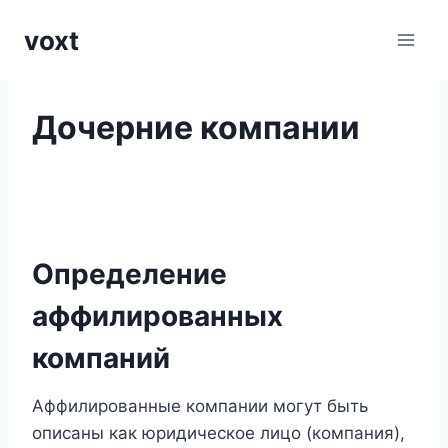
Перейти
voxt
к
содержимому
Дочерние компании
Определение
аффилированных
компаний
Аффилированные компании могут быть
описаны как юридическое лицо (компания),