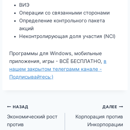
ВИЭ
Операции со связанными сторонами
Определение контрольного пакета
акций
Неконтролирующая доля участия (NCI)
Программы для Windows, мобильные
приложения, игры - ВСЁ БЕСПЛАТНО,
в
нашем закрытом телеграмм канале -
Подписывайтесь:)
Навигация
НАЗАД
ДАЛЕЕ
Экономический рост
Корпорация против
по
против
Инкорпорации