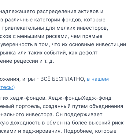
е надлежащего распределения активов и
в различные категории фондов, которые
 привлекательны для мелких инвесторов,
исков с меньшими рисками, чем прямые
 уверенность в том, что их основные инвестиции
рынка или таких событий, как дефолт
ние рецессии и т. д.
ожения, игры - ВСЁ БЕСПЛАТНО,
в нашем
тесь:)
ругих хедж-фондов. Хедж-фондыХедж-фонд
уемый портфель, созданный путем объединения
онального инвестора. Он поддерживает
ую доходность в обмен на более высокий риск
исками и хеджирования. Подробнее, которые