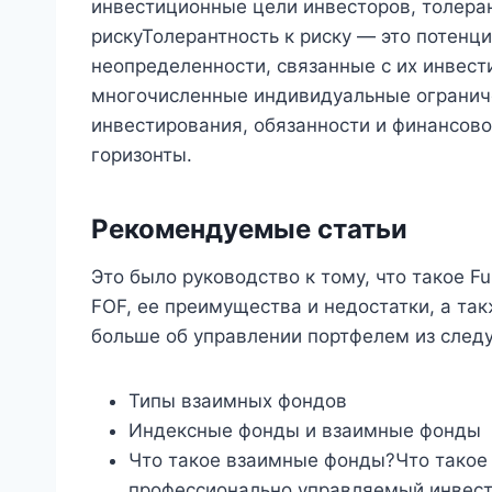
инвестиционные цели инвесторов, толеран
рискуТолерантность к риску — это потенци
неопределенности, связанные с их инвес
многочисленные индивидуальные ограничен
инвестирования, обязанности и финансово
горизонты.
Рекомендуемые статьи
Это было руководство к тому, что такое F
FOF, ее преимущества и недостатки, а та
больше об управлении портфелем из след
Типы взаимных фондов
Индексные фонды и взаимные фонды
Что такое взаимные фонды?Что тако
профессионально управляемый инвести