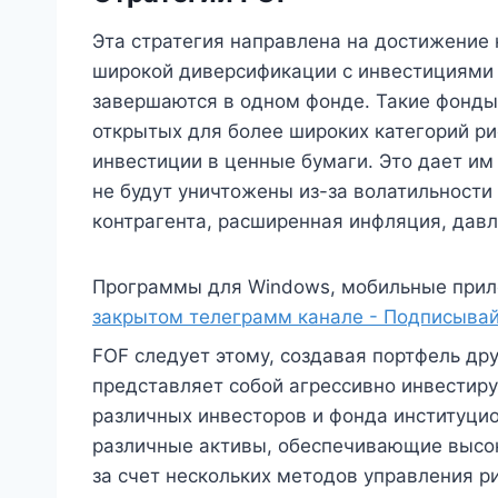
Эта стратегия направлена ​​на достижени
широкой диверсификации с инвестициями 
завершаются в одном фонде. Такие фонды
открытых для более широких категорий р
инвестиции в ценные бумаги. Это дает им
не будут уничтожены из-за волатильности 
контрагента, расширенная инфляция, давле
Программы для Windows, мобильные прил
закрытом телеграмм канале - Подписывай
FOF следует этому, создавая портфель д
представляет собой агрессивно инвестир
различных инвесторов и фонда институци
различные активы, обеспечивающие высок
за счет нескольких методов управления р