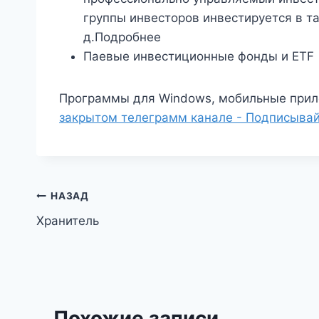
группы инвесторов инвестируется в так
д.Подробнее
Паевые инвестиционные фонды и ETF
Программы для Windows, мобильные прил
закрытом телеграмм канале - Подписывай
Навигация
НАЗАД
Хранитель
по
записям
Похожие записи