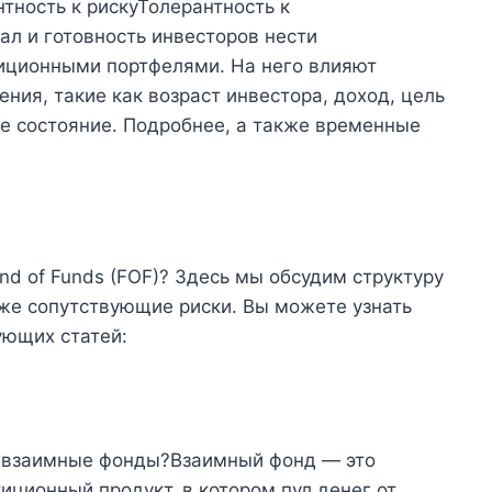
тность к рискуТолерантность к
ал и готовность инвесторов нести
тиционными портфелями. На него влияют
ия, такие как возраст инвестора, доход, цель
е состояние. Подробнее, а также временные
und of Funds (FOF)? Здесь мы обсудим структуру
кже сопутствующие риски. Вы можете узнать
ующих статей:
е взаимные фонды?Взаимный фонд — это
ционный продукт, в котором пул денег от