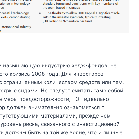
 в насыщающую индустрию хедж-фондов, не
го кризиса 2008 года. Для инвесторов
с ограниченным количеством средств или тем,
хедж-фондами. Не следует считать само собой
ие меры предосторожности, FOF идеально
ор должен внимательно ознакомиться с
опутствующими материалами, прежде чем
 уровень риска, связанного с инвестиционной
и должны быть на той же волне, что и личные