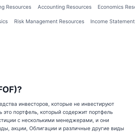
ng Resources
Accounting Resources
Economics Res
sics
Risk Management Resources
Income Statement
FOF)?
дства инвесторов, которые не инвестируют
ь это портфель, который содержит портфель
стиции с несколькими менеджерами, и они
ды, акции, Облигации и различные другие виды