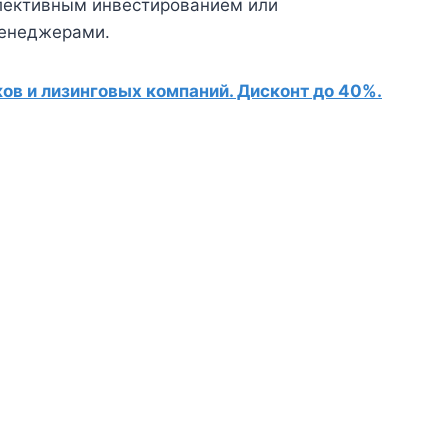
ллективным инвестированием или
менеджерами.
в и лизинговых компаний. Дисконт до 40%.