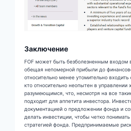
Заключение
FOF может быть безболезненным входом
обещая непомерной прибыли до финансово
относительно менее утомительно входить 
кто относительно неопытен в управлении 
разумеющимся, что, несмотря на все так
подходит для аппетита инвестора. Инвест
документацией о предложении фонда и с
делать инвестиции, чтобы четко понимать
стратегией фонда. Предпринимаемые риск