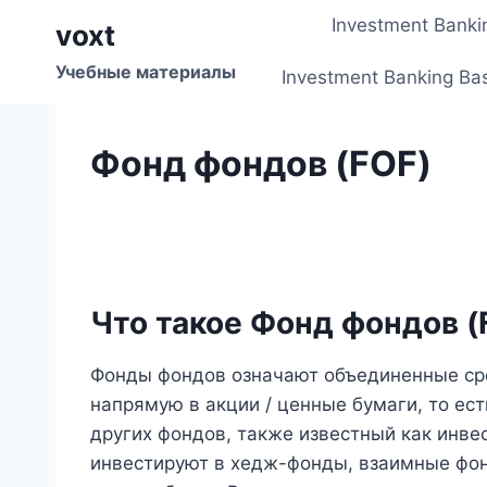
Перейти
Investment Banki
voxt
к
содержимому
Учебные материалы
Investment Banking Ba
Фонд фондов (FOF)
Что такое Фонд фондов (
Фонды фондов означают объединенные сре
напрямую в акции / ценные бумаги, то ест
других фондов, также известный как инве
инвестируют в хедж-фонды, взаимные фон