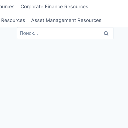
ources
Corporate Finance Resources
 Resources
Asset Management Resources
Найти: