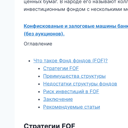
ценных бумаг. В народе его называют ко
инвестиционным фондом с несколькими 
Конфискованые и залоговые машины банко
(без аукционов).
Оглавление
Что такое Фонд фондов (FOF)?
Стратегии FOF
Преимущества структуры
Недостатки структуры фондов
Риск инвестиций в FOF
Заключение
Рекомендуемые статьи
Стратегии FOF