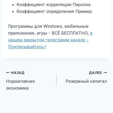
Коэффициент корреляции Пирсона
Коэффициент определения Пример
Программы для Windows, мобильные
приложения, игры - ВСЁ БЕСПЛАТНО,
в
нашем закрытом телеграмм канале -
Подписывайтесь:)
Навигация
НАЗАД
ДАЛЕЕ
Нормативная
Резервный капитал
по
экономика
записям