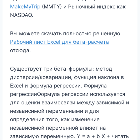
MakeMyTrip
(MMTY) и Рыночный индекс как
NASDAQ.
Вы можете скачать полностью решенную
Рабочий лист Excel для бета-расчета
отсюда.
Существует три бета-формулы: метод
дисперсии/ковариации, функция наклона в
Excel и формула регрессии. Формула
регрессииФормула регрессии используется
для оценки взаимосвязи между зависимой и
независимой переменными и для
определения того, как изменение
независимой переменной влияет на
зависимую переменную. Y = a + b X + читать