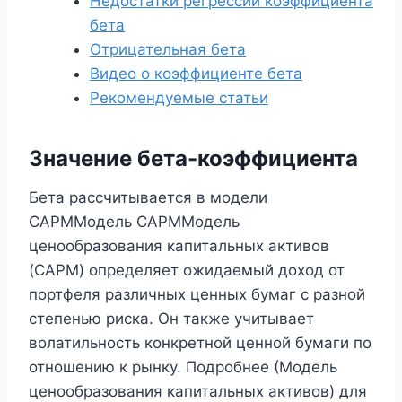
Недостатки регрессии коэффициента
бета
Отрицательная бета
Видео о коэффициенте бета
Рекомендуемые статьи
Значение бета-коэффициента
Бета рассчитывается в модели
CAPMМодель CAPMМодель
ценообразования капитальных активов
(CAPM) определяет ожидаемый доход от
портфеля различных ценных бумаг с разной
степенью риска. Он также учитывает
волатильность конкретной ценной бумаги по
отношению к рынку. Подробнее (Модель
ценообразования капитальных активов) для