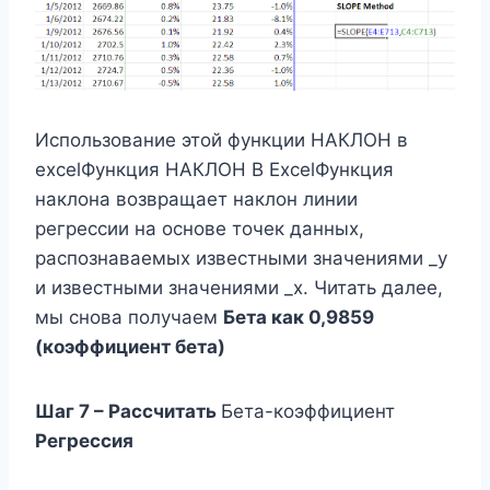
Использование этой функции НАКЛОН в
excelФункция НАКЛОН В ExcelФункция
наклона возвращает наклон линии
регрессии на основе точек данных,
распознаваемых известными значениями _y
и известными значениями _x. Читать далее,
мы снова получаем
Бета как 0,9859
(коэффициент бета)
Шаг 7 – Рассчитать
Бета-коэффициент
Регрессия