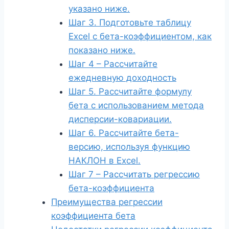
указано ниже.
Шаг 3. Подготовьте таблицу
Excel с бета-коэффициентом, как
показано ниже.
Шаг 4 – Рассчитайте
ежедневную доходность
Шаг 5. Рассчитайте формулу
бета с использованием метода
дисперсии-ковариации.
Шаг 6. Рассчитайте бета-
версию, используя функцию
НАКЛОН в Excel.
Шаг 7 – Рассчитать регрессию
бета-коэффициента
Преимущества регрессии
коэффициента бета