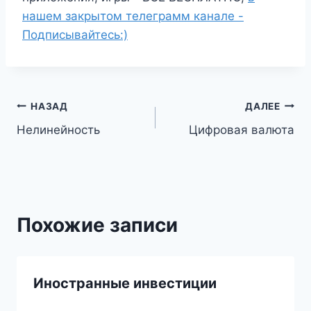
нашем закрытом телеграмм канале -
Подписывайтесь:)
Навигация
НАЗАД
ДАЛЕЕ
Нелинейность
Цифровая валюта
по
записям
Похожие записи
Иностранные инвестиции