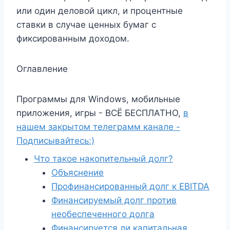
или один деловой цикл, и процентные
ставки в случае ценных бумаг с
фиксированным доходом.
Оглавление
Программы для Windows, мобильные
приложения, игры - ВСЁ БЕСПЛАТНО,
в
нашем закрытом телеграмм канале -
Подписывайтесь:)
Что такое накопительный долг?
Объяснение
Профинансированный долг к EBITDA
Финансируемый долг против
необеспеченного долга
Финансируется ли капитальная