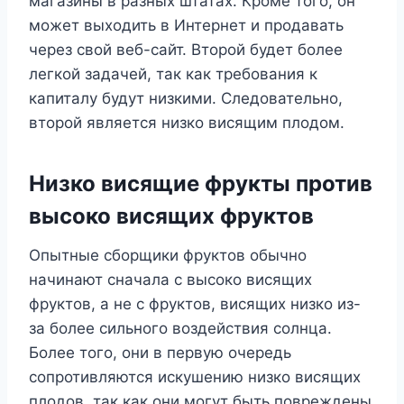
магазины в разных штатах. Кроме того, он
может выходить в Интернет и продавать
через свой веб-сайт. Второй будет более
легкой задачей, так как требования к
капиталу будут низкими. Следовательно,
второй является низко висящим плодом.
Низко висящие фрукты против
высоко висящих фруктов
Опытные сборщики фруктов обычно
начинают сначала с высоко висящих
фруктов, а не с фруктов, висящих низко из-
за более сильного воздействия солнца.
Более того, они в первую очередь
сопротивляются искушению низко висящих
плодов, так как они могут быть повреждены