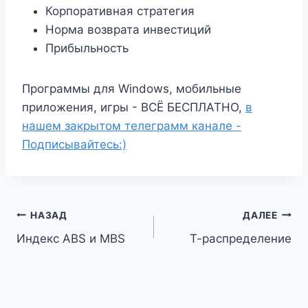
Корпоративная стратегия
Норма возврата инвестиций
Прибыльность
Программы для Windows, мобильные
приложения, игры - ВСЁ БЕСПЛАТНО,
в
нашем закрытом телеграмм канале -
Подписывайтесь:)
Навигация
НАЗАД
ДАЛЕЕ
Индекс ABS и MBS
Т-распределение
по
записям