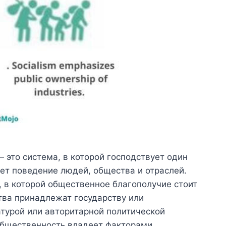
 это система, в которой господствует один
ет поведение людей, общества и отраслей.
 в которой общественное благополучие стоит
тва принадлежат государству или
турой или авторитарной политической
 общественность владеет факторами