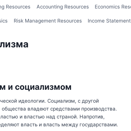
ng Resources
Accounting Resources
Economics Res
sics
Risk Management Resources
Income Statement
ализма
м и социализмом
ческой идеологии. Социализм, с другой
и общества владеют средствами производства.
ластью и властью над страной. Напротив,
еделяют власть и власть между государствами.