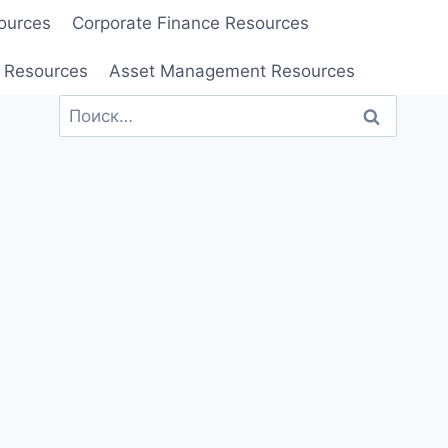
ources
Corporate Finance Resources
 Resources
Asset Management Resources
Найти: