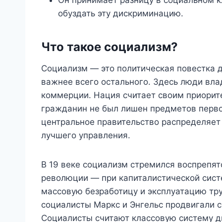
обуздать эту дискриминацию.
Что такое социализм?
Социализм — это политическая повестка д
важнее всего остального. Здесь люди вла
коммерции. Нация считает своим приорите
гражданин не был лишен предметов перво
центральное правительство распределяет
лучшего управления.
В 19 веке социализм стремился воспреп
революции — при капиталистической сис
массовую безработицу и эксплуатацию тру
социалисты Маркс и Энгельс продвигали 
Социалисты считают классовую систему д