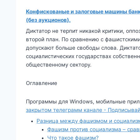
Конфискованые и залоговые машины банко
(без аукционов).
Диктатор не терпит никакой критики, оппо
второй план. По сравнению с фашистским
допускают больше свободы слова. Диктато
социалистических государствах собствен
общественному сектору.
Оглавление
Программы для Windows, мобильные прил
закрытом телеграмм канале - Подписывай
Разница между фашизмом и социализ
Фашизм против социализма – срав
Что такое фашизм?