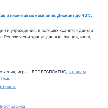
в и лизинговых компаний. Дисконт до 40%.
ии и учреждения, в которых хранятся деньги
. Репозитории хранят данные, знания, идеи,
ожения, игры - ВСЁ БЕСПЛАТНО,
в нашем
тесь:)
иторием
Инфографика