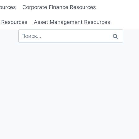
ources
Corporate Finance Resources
 Resources
Asset Management Resources
Найти: