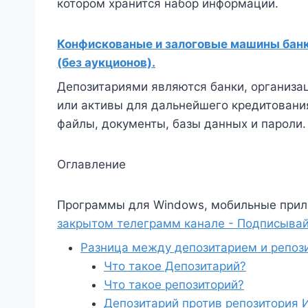
котором хранится набор информации.
Конфискованые и залоговые машины банко
(без аукционов).
Депозитариями являются банки, организац
или активы для дальнейшего кредитования
файлы, документы, базы данных и пароли.
Оглавление
Программы для Windows, мобильные прил
закрытом телеграмм канале - Подписывай
Разница между депозитарием и репоз
Что такое Депозитарий?
Что такое репозиторий?
Депозитарий против репозитория 