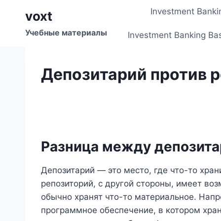
Перейти
Investment Banki
voxt
к
содержимому
Учебные материалы
Investment Banking Ba
Депозитарий против 
Разница между депозита
Депозитарий — это место, где что-то хран
репозиторий, с другой стороны, имеет в
обычно хранят что-то материальное. Нап
программное обеспечение, в котором хран