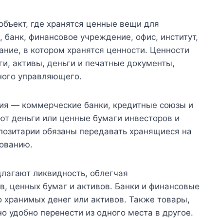
объект, где хранятся ценные вещи для
 банк, финансовое учреждение, офис, институт,
ание, в котором хранятся ценности. Ценности
и, активы, деньги и печатные документы,
ного управляющего.
рия — коммерческие банки, кредитные союзы и
т деньги или ценные бумаги инвесторов и
епозитарии обязаны передавать хранящиеся на
ованию.
длагают ликвидность, облегчая
в, ценных бумаг и активов. Банки и финансовые
 хранимых денег или активов. Также товары,
о удобно перенести из одного места в другое.