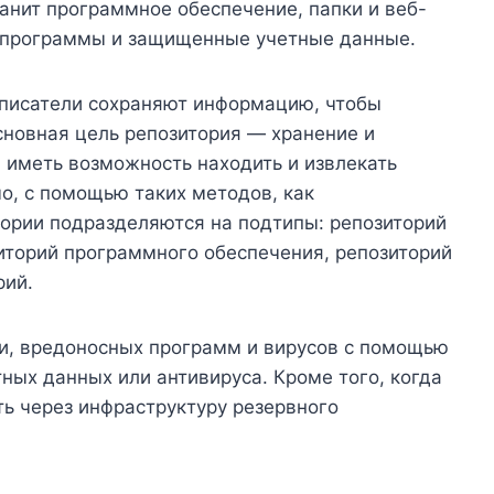
анит программное обеспечение, папки и веб-
, программы и защищенные учетные данные.
 писатели сохраняют информацию, чтобы
Основная цель репозитория — хранение и
 иметь возможность находить и извлекать
о, с помощью таких методов, как
тории подразделяются на подтипы: репозиторий
иторий программного обеспечения, репозиторий
рий.
, вредоносных программ и вирусов с помощью
ых данных или антивируса. Кроме того, когда
ь через инфраструктуру резервного