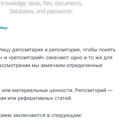
ицу депозитария и репозитория, чтобы понять
» и «репозиторий» означают одно и то же для
ассмотрении мы замечаем определенные
 или материальные ценности. Репозиторий —
ии или реферативных статей.
орием заключаются в следующем: