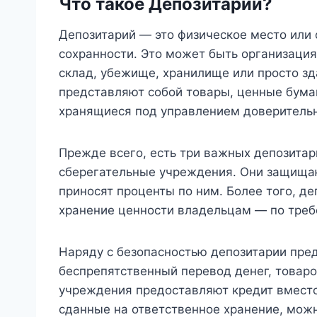
Что такое Депозитарий?
Депозитарий — это физическое место или 
сохранности. Это может быть организация,
склад, убежище, хранилище или просто зд
представляют собой товары, ценные бумаг
хранящиеся под управлением доверитель
Прежде всего, есть три важных депозита
сберегательные учреждения. Они защищаю
приносят проценты по ним. Более того, д
хранение ценности владельцам — по треб
Наряду с безопасностью депозитарии пре
беспрепятственный перевод денег, товаро
учреждения предоставляют кредит вместо
сданные на ответственное хранение, можн