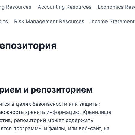
ng Resources
Accounting Resources
Economics Res
sics
Risk Management Resources
Income Statement
репозитория
рием и репозиторием
ится в целях безопасности или защиты;
озможность хранить информацию. Хранилища
ротив, репозиторий может содержать
ятся программы и файлы, или веб-сайт, на