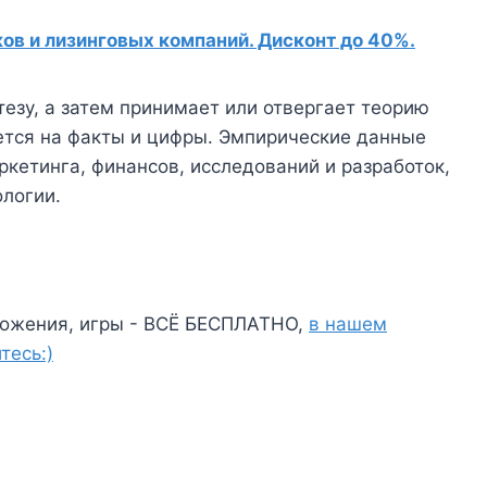
в и лизинговых компаний. Дисконт до 40%.
езу, а затем принимает или отвергает теорию
ается на факты и цифры. Эмпирические данные
етинга, финансов, исследований и разработок,
логии.
ожения, игры - ВСЁ БЕСПЛАТНО,
в нашем
тесь:)