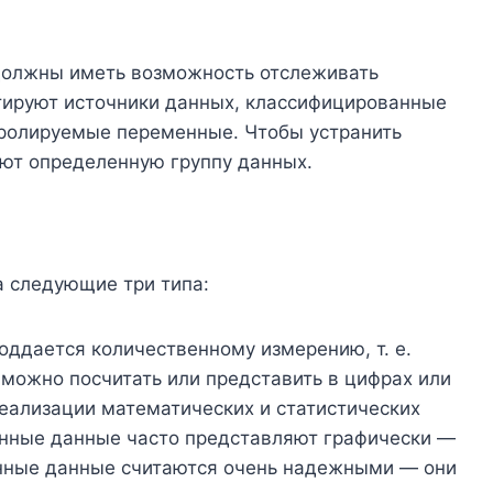
должны иметь возможность отслеживать
тируют источники данных, классифицированные
тролируемые переменные. Чтобы устранить
уют определенную группу данных.
 следующие три типа:
оддается количественному измерению, т. е.
 можно посчитать или представить в цифрах или
реализации математических и статистических
енные данные часто представляют графически —
нные данные считаются очень надежными — они