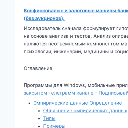
Конфискованые и залоговые машины банко
(без аукционов).
Исследователь сначала формулирует гипот
на основе анализа и тестов. Анализ опир
являются неотъемлемым компонентом марк
психологии, инженерии, медицины и социо
Оглавление
Программы для Windows, мобильные прил
закрытом телеграмм канале - Подписывай
Эмпирические данные Определение
Объяснение эмпирических данных
Типы
Примеры