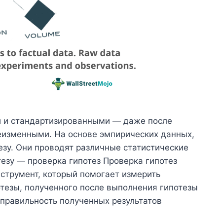
 и стандартизированными — даже после
еизменными. На основе эмпирических данных,
езу. Они проводят различные статистические
тезу — проверка гипотез Проверка гипотез
нструмент, который помогает измерить
отезы, полученного после выполнения гипотезы
правильность полученных результатов