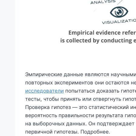
Эмпирические данные являются научными
повторных экспериментов они остаются н
исследователи
попытаться доказать гипот
тесты, чтобы принять или отвергнуть гипо
Проверка гипотез — это статистический и
вероятность правильности результата гип
на выборочных данных. Он подтверждает 
первичной гипотезы. Подробнее.