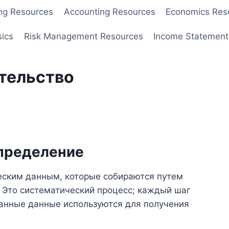
ng Resources
Accounting Resources
Economics Res
sics
Risk Management Resources
Income Statement
тельство
пределение
еским данным, которые собираются путем
 Это систематический процесс; каждый шаг
танные данные используются для получения