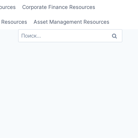
ources
Corporate Finance Resources
 Resources
Asset Management Resources
Найти: