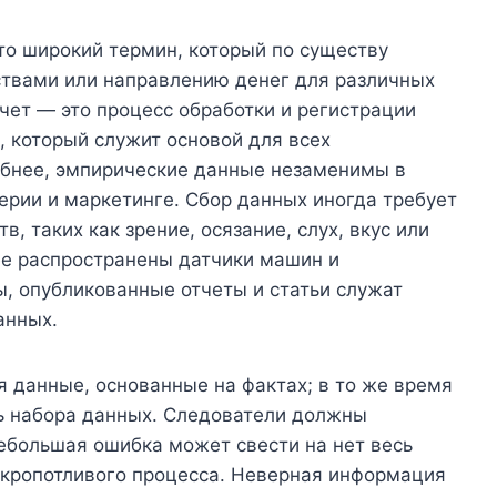
о широкий термин, который по существу
твами или направлению денег для различных
учет — это процесс обработки и регистрации
 который служит основой для всех
обнее, эмпирические данные незаменимы в
ерии и маркетинге. Сбор данных иногда требует
, таких как зрение, осязание, слух, вкус или
ее распространены датчики машин и
, опубликованные отчеты и статьи служат
анных.
 данные, основанные на фактах; в то же время
ь набора данных. Следователи должны
ебольшая ошибка может свести на нет весь
 кропотливого процесса. Неверная информация