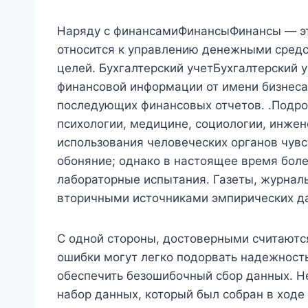
Наряду с финансамиФинансыФинансы — эт
относится к управлению денежными средс
целей. Бухгалтерский учетБухгалтерский 
финансовой информации от имени бизнеса,
последующих финансовых отчетов. .Подр
психологии, медицине, социологии, инжен
использования человеческих органов чувств
обоняние; однако в настоящее время бол
лабораторные испытания. Газеты, журналы
вторичными источниками эмпирических д
С одной стороны, достоверными считаются
ошибки могут легко подорвать надежност
обеспечить безошибочный сбор данных. Н
набор данных, который был собран в ходе