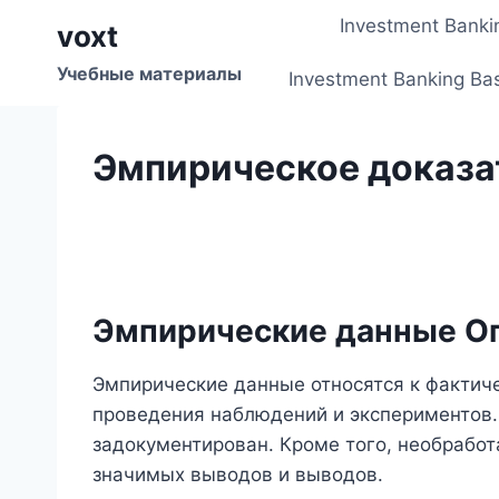
Перейти
Investment Banki
voxt
к
содержимому
Учебные материалы
Investment Banking Ba
Эмпирическое доказа
Эмпирические данные О
Эмпирические данные относятся к фактич
проведения наблюдений и экспериментов.
задокументирован. Кроме того, необрабо
значимых выводов и выводов.