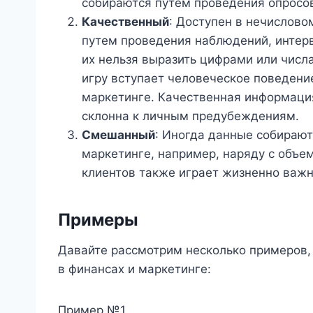
собираются путем проведения опросов
Качественный
: Доступен в нечислов
путем проведения наблюдений, интервь
их нельзя выразить цифрами или числа
игру вступает человеческое поведени
маркетинге. Качественная информаци
склонна к личным предубеждениям.
Смешанный
: Иногда данные собираютс
маркетинге, например, наряду с объе
клиентов также играет жизненно важн
Примеры
Давайте рассмотрим несколько примеров,
в финансах и маркетинге:
Пример №1