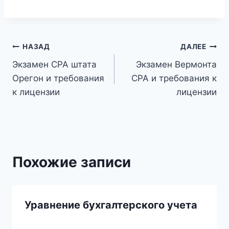
Навигация
НАЗАД
ДАЛЕЕ
Экзамен CPA штата
Экзамен Вермонта
по
Орегон и требования
CPA и требования к
записям
к лицензии
лицензии
Похожие записи
Уравнение бухгалтерского учета