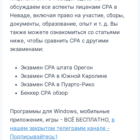
обсуждаем все аспекты лицензии CPA в
Неваде, включая право на участие, сборы,
документы, образование, опыт и т. д. Вы
также можете ознакомиться со статьями
ниже, чтобы сравнить CPA с другими
экзаменами:
Экзамен CPA штата Орегон
Экзамен CPA в Южной Каролине
Экзамен CPA в Пуэрто-Рико
Беккер CPA обзор
Программы для Windows, мобильные
приложения, игры - ВСЁ БЕСПЛАТНО,
в
нашем закрытом телеграмм канале -
Подписывайтесь:)