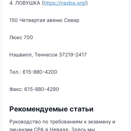
4. ЛОВУШКА (
https://nasba.org/
)
150 Четвертая авеню Север
Люкс 700
Нэшвилл, Теннесси 37219-2417
Тел.: 615-880-4200
Факс: 615-880-4290
Рекомендуемые статьи
Руководство по требованиям к экзамену и
лицензии CPA в Неваде. Здесь мы