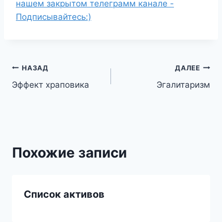
нашем закрытом телеграмм канале -
Подписывайтесь:)
Навигация
НАЗАД
ДАЛЕЕ
Эффект храповика
Эгалитаризм
по
записям
Похожие записи
Список активов