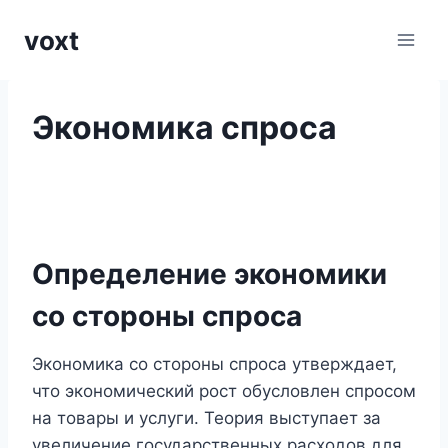
Перейти
voxt
к
содержимому
Экономика спроса
Определение экономики
со стороны спроса
Экономика со стороны спроса утверждает,
что экономический рост обусловлен спросом
на товары и услуги. Теория выступает за
увеличение государственных расходов для