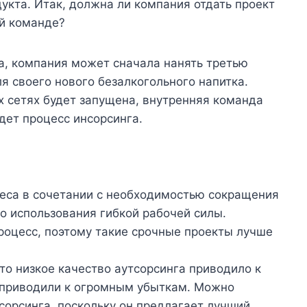
укта. Итак, должна ли компания отдать проект
ей команде?
а, компания может сначала нанять третью
я своего нового безалкогольного напитка.
х сетях будет запущена, внутренняя команда
удет процесс инсорсинга.
еса в сочетании с необходимостью сокращения
о использования гибкой рабочей силы.
роцесс, поэтому такие срочные проекты лучше
то низкое качество аутсорсинга приводило к
, приводили к огромным убыткам. Можно
сорсинга, поскольку он предлагает лучший