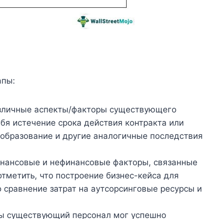
апы:
азличные аспекты/факторы существующего
бя истечение срока действия контракта или
образование и другие аналогичные последствия
инансовые и нефинансовые факторы, связанные
отметить, что построение бизнес-кейса для
 сравнение затрат на аутсорсинговые ресурсы и
бы существующий персонал мог успешно