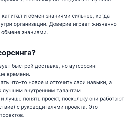
 капитал и обмен знаниями сильнее, когда
нутри организации. Доверие играет жизненно
 обмене знаниями.
сорсинга?
вует быстрой доставке, но аутсорсинг
ше времени.
ть что-то новое и отточить свои навыки, а
к лучшим внутренним талантам.
и лучше понять проект, поскольку они работают
ствие) с руководителями проекта. Это
проектов.