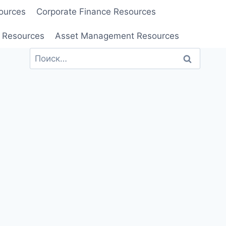
ources
Corporate Finance Resources
 Resources
Asset Management Resources
Найти: