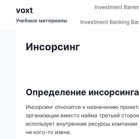
Перейти
Investment Banki
voxt
к
содержимому
Учебные материалы
Investment Banking Ba
Инсорсинг
Определение инсорсинга
Инсорсинг относится к назначению проект
организации вместо найма третьей сторон
использует внутренние ресурсы компании
не кого-то извне.