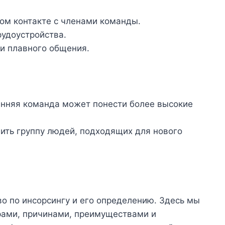
ном контакте с членами команды.
рудоустройства.
и плавного общения.
енняя команда может понести более высокие
лить группу людей, подходящих для нового
во по инсорсингу и его определению. Здесь мы
ерами, причинами, преимуществами и