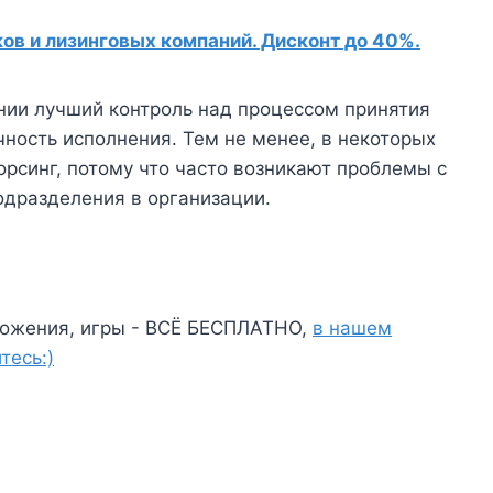
в и лизинговых компаний. Дисконт до 40%.
нии лучший контроль над процессом принятия
чность исполнения. Тем не менее, в некоторых
орсинг, потому что часто возникают проблемы с
одразделения в организации.
ожения, игры - ВСЁ БЕСПЛАТНО,
в нашем
тесь:)