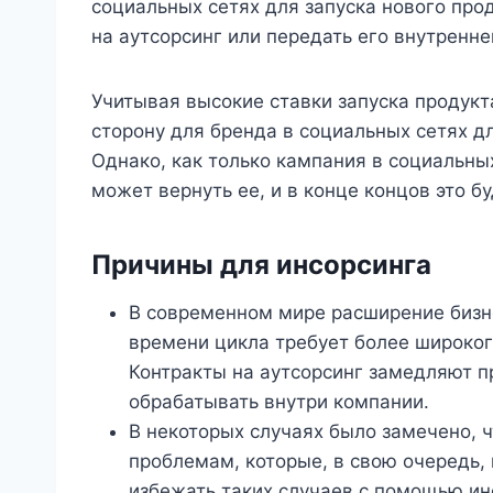
социальных сетях для запуска нового прод
на аутсорсинг или передать его внутренн
Учитывая высокие ставки запуска продукт
сторону для бренда в социальных сетях дл
Однако, как только кампания в социальны
может вернуть ее, и в конце концов это б
Причины для инсорсинга
В современном мире расширение бизн
времени цикла требует более широког
Контракты на аутсорсинг замедляют п
обрабатывать внутри компании.
В некоторых случаях было замечено, ч
проблемам, которые, в свою очередь
избежать таких случаев с помощью ин